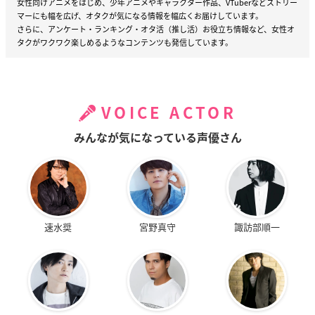
女性向けアニメをはじめ、少年アニメやキャラクター作品、VTuberなどストリー
マーにも幅を広げ、オタクが気になる情報を幅広くお届けしています。
さらに、アンケート・ランキング・オタ活（推し活）お役立ち情報など、女性オ
タクがワクワク楽しめるようなコンテンツも発信しています。
VOICE ACTOR
みんなが気になっている声優さん
速水奨
宮野真守
諏訪部順一