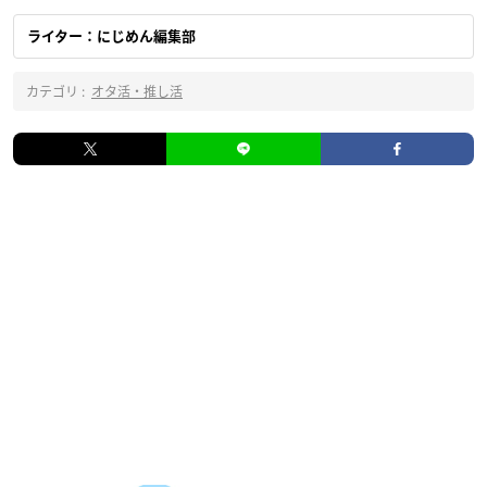
ライター：にじめん編集部
カテゴリ :
オタ活・推し活