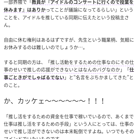
一部界隈で「
教員が『アイドルのコンサートに行くので授業を
ってことが議論になってるらしい」という
休みます』はありか
ことを、アイドルを推している同期に伝えたという投稿主さ
ん。
自由に休む権利はあるはずですが、先生という職業柄、気軽に
お休みするのは難しいのでしょうか…。
すると同期の方は、「
推し活動をするための仕事なのにその仕
事のせいで推しの応援ができないとはなんのバグなのか
」「
仕
」と“名言をぶちかましてきた”と
事ごときがでしゃばるでない
のこと。
か、カッケェ〜〜〜〜〜〜！！！
「推し活をするための資金を仕事で稼いでいるので、あくまで
仕事は推し活をするための手段」という人にとっては、仕事の
せいで推し活ができないのは本末転倒ですよね。いつでもその
マインドでいたいものです。