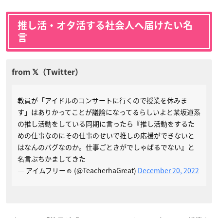
推し活・オタ活する社会人へ届けたい名
言
教員が「アイドルのコンサートに行くので授業を休みま
す」はありかってことが議論になってるらしいよと某坂道系
の推し活動をしている同期に言ったら『推し活動をするた
めの仕事なのにその仕事のせいで推しの応援ができないと
はなんのバグなのか。仕事ごときがでしゃばるでない』と
名言ぶちかましてきた
— アイムフリー☺︎ (@TeacherhaGreat)
December 20, 2022