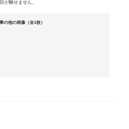
から目が離せません。
事の他の画像（全1枚）