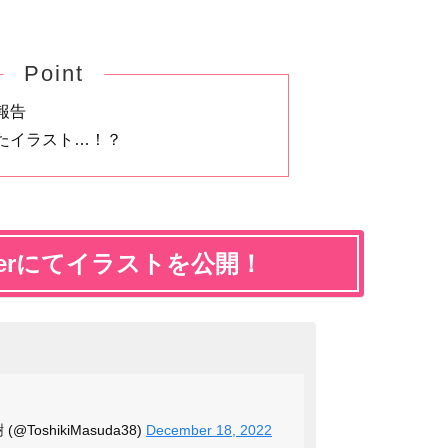
Point
報告
たイラスト…！？
terにてイラストを公開！
樹 (@ToshikiMasuda38)
December 18, 2022