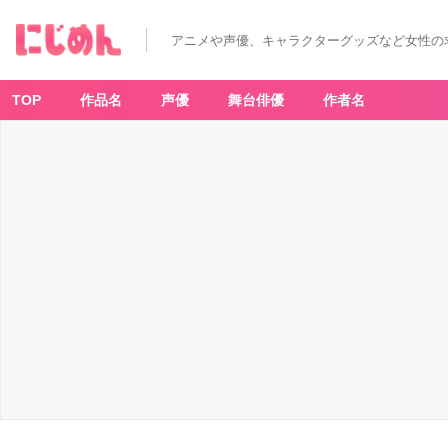
アニメや声優、キャラクターグッズなど女性の
TOP
作品名
声優
舞台俳優
作者名