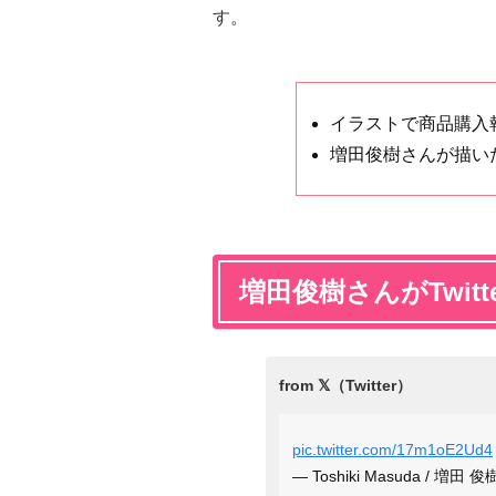
す。
イラストで商品購入
増田俊樹さんが描い
増田俊樹さんがTwit
pic.twitter.com/17m1oE2Ud4
— Toshiki Masuda / 増田 俊