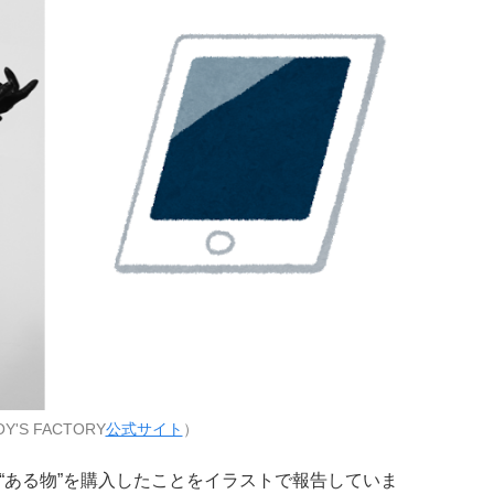
'S FACTORY
公式サイト
）
rにて“ある物”を購入したことをイラストで報告していま