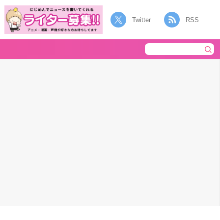
Twitter
RSS