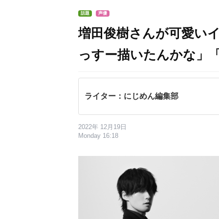
話題
声優
増田俊樹さんが可愛い
っすー描いたんかな」
ライター：にじめん編集部
2022年 12月19日
Monday 16:18