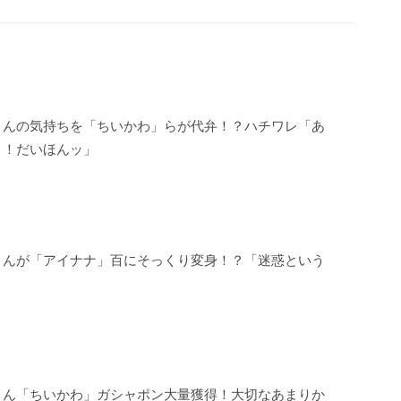
さんの気持ちを「ちいかわ」らが代弁！？ハチワレ「あ
？！だいほんッ」
さんが「アイナナ」百にそっくり変身！？「迷惑という
」
さん「ちいかわ」ガシャポン大量獲得！大切なあまりか