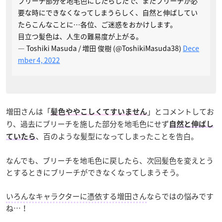
ブリーチ部分を地毛色にしたらしたで、またブリーチが必
要な時にできなくなってしまうらしく、自然と伸ばしてい
たらこんなことに…各位、ご迷惑をおかけします。
目立つ髪色は、人生の難易度が上がる。
— Toshiki Masuda / 増田 俊樹 (@ToshikiMasuda38)
Dece
mber 4, 2022
増田さんは「
」とコメントしてお
髪色ややこしくてすいません
り、過去にブリーチを施した部分を地毛色にせず
自然と伸ばし
、百のような髪型になってしまったことを告白。
ていたら
なんでも、ブリーチを地毛色に戻したら、次回髪色を変えとう
とするときにブリーチができなくなってしまうそう。
いろんなキャラクターに憑依する増田さん
ならではの悩みです
ね…！