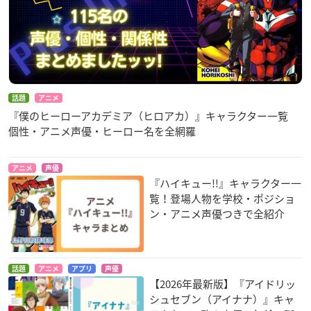
話題
アニメ
『僕のヒーローアカデミア（ヒロアカ）』キャラクター一覧
個性・アニメ声優・ヒーロー名を全網羅
アニメ
声優
『ハイキュー!!』キャラクター一
覧！登場人物を学校・ポジショ
ン・アニメ声優つきで全紹介
話題
アニメ
アプリ
声優
【2026年最新版】『アイドリッ
シュセブン（アイナナ）』キャ