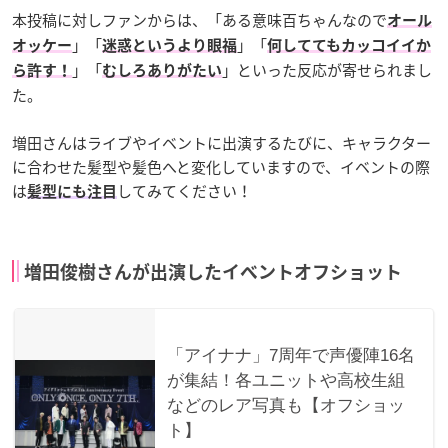
本投稿に対しファンからは、「ある意味百ちゃんなので
オール
」「
」「
オッケー
迷惑というより眼福
何しててもカッコイイか
」「
」といった反応が寄せられまし
ら許す！
むしろありがたい
た。
増田さんはライブやイベントに出演するたびに、キャラクター
に合わせた髪型や髪色へと変化していますので、イベントの際
は
してみてください！
髪型にも注目
増田俊樹さんが出演したイベントオフショット