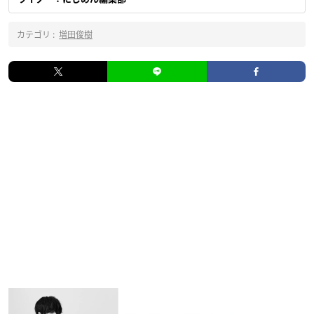
カテゴリ :
増田俊樹