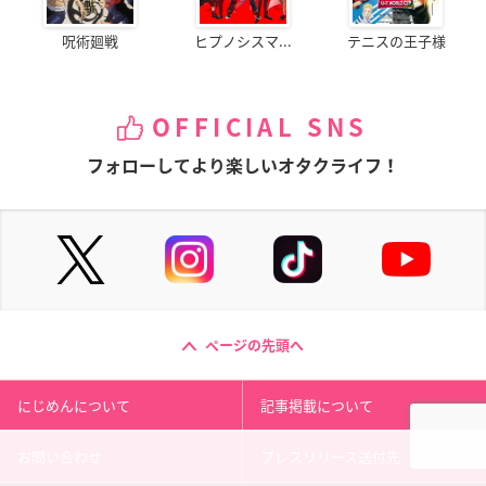
呪術廻戦
ヒプノシスマ...
テニスの王子様
OFFICIAL SNS
フォローしてより楽しいオタクライフ！
ページの先頭へ
にじめんについて
記事掲載について
お問い合わせ
プレスリリース送付先