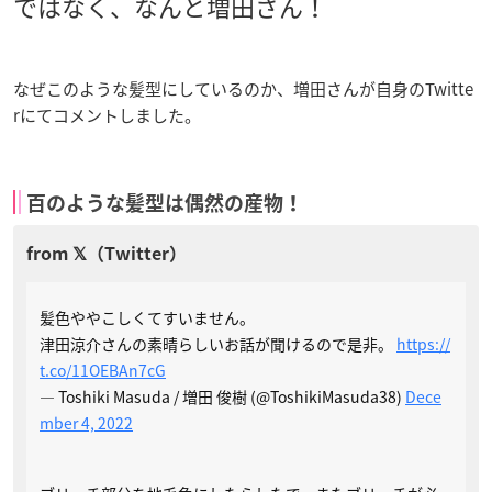
ではなく、なんと増田さん！
なぜこのような髪型にしているのか、増田さんが自身のTwitte
rにてコメントしました。
百のような髪型は偶然の産物！
髪色ややこしくてすいません。
津田涼介さんの素晴らしいお話が聞けるので是非。
https://
t.co/11OEBAn7cG
— Toshiki Masuda / 増田 俊樹 (@ToshikiMasuda38)
Dece
mber 4, 2022