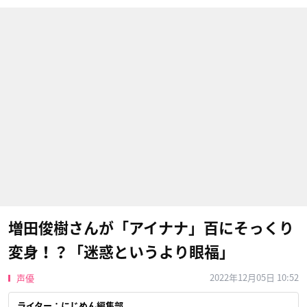
増田俊樹さんが「アイナナ」百にそっくり
変身！？「迷惑というより眼福」
2022年12月05日 10:52
声優
ライター：にじめん編集部