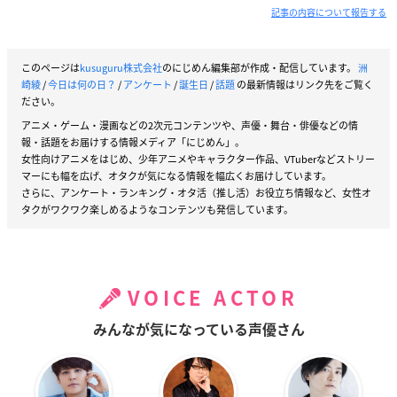
記事の内容について報告する
このページは
kusuguru株式会社
のにじめん編集部が作成・配信しています。
洲
崎綾
/
今日は何の日？
/
アンケート
/
誕生日
/
話題
の最新情報はリンク先をご覧く
ださい。
アニメ・ゲーム・漫画などの2次元コンテンツや、声優・舞台・俳優などの情
報・話題をお届けする情報メディア「にじめん」。
女性向けアニメをはじめ、少年アニメやキャラクター作品、VTuberなどストリー
マーにも幅を広げ、オタクが気になる情報を幅広くお届けしています。
さらに、アンケート・ランキング・オタ活（推し活）お役立ち情報など、女性オ
タクがワクワク楽しめるようなコンテンツも発信しています。
VOICE ACTOR
みんなが気になっている声優さん