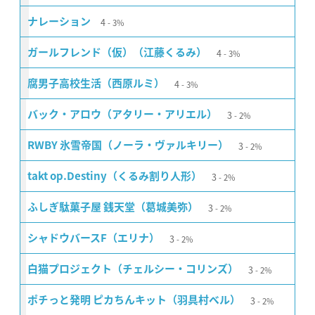
4
ナレーション
3%
4
ガールフレンド（仮）（江藤くるみ）
3%
4
腐男子高校生活（西原ルミ）
3%
3
バック・アロウ（アタリー・アリエル）
2%
3
RWBY 氷雪帝国（ノーラ・ヴァルキリー）
2%
3
takt op.Destiny（くるみ割り人形）
2%
3
ふしぎ駄菓子屋 銭天堂（葛城美弥）
2%
3
シャドウバースF（エリナ）
2%
3
白猫プロジェクト（チェルシー・コリンズ）
2%
3
ポチっと発明 ピカちんキット（羽具村ベル）
2%