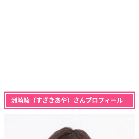
洲崎綾（すざきあや）さんプロフィール