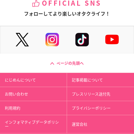
OFFICIAL SNS
フォローしてより楽しいオタクライフ！
ページの先頭へ
にじめんについて
記事掲載について
お問い合わせ
プレスリリース送付先
利用規約
プライバシーポリシー
インフォマティブデータポリシ
運営会社
ー