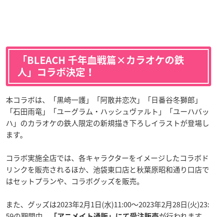
「BLEACH 千年血戦篇×カラオケの鉄
人」コラボ決定！
本コラボは、「黒崎一護」「阿散井恋次」「日番谷冬獅郎」
「石田雨竜」「ユーグラム・ハッシュヴァルト」「ユーハバッ
ハ」のカラオケの鉄人限定の新規描き下ろしイラストが登場し
ます。
コラボ実施全店では、各キャラクターをイメージしたコラボド
リンクを販売されるほか、池袋東口店と秋葉原昭和通り口店で
はセットプランや、コラボグッズを販売。
また、グッズは2023年2月1日(水)11:00～2023年2月28日(火)23:
59の期間中、
が行われます。
「アニメイト通販」にて受注販売