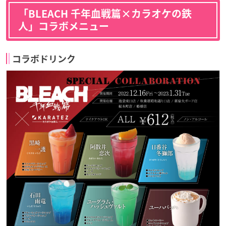
「BLEACH 千年血戦篇×カラオケの鉄
人」コラボメニュー
コラボドリンク