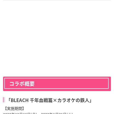
コラボ概要
「BLEACH 千年血戦篇×カラオケの鉄人」
【実施期間】