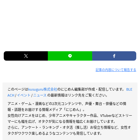
記事の内容について報告する
このページは
kusuguru株式会社
のにじめん編集部が作成・配信しています。
BLE
ACH
/
イベント
/
ニュース
の最新情報はリンク先をご覧ください。
アニメ・ゲーム・漫画などの2次元コンテンツや、声優・舞台・俳優などの情
報・話題をお届けする情報メディア「にじめん」。
女性向けアニメをはじめ、少年アニメやキャラクター作品、VTuberなどストリー
マーにも幅を広げ、オタクが気になる情報を幅広くお届けしています。
さらに、アンケート・ランキング・オタ活（推し活）お役立ち情報など、女性オ
タクがワクワク楽しめるようなコンテンツも発信しています。