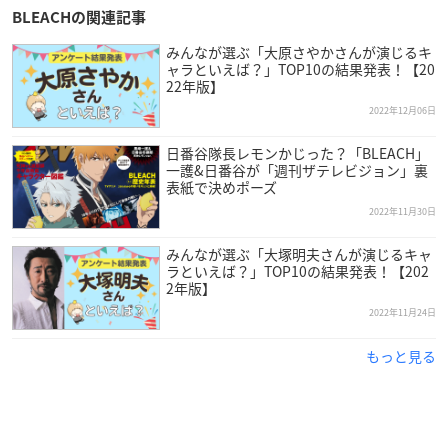
BLEACHの関連記事
みんなが選ぶ「大原さやかさんが演じるキ
ャラといえば？」TOP10の結果発表！【20
22年版】
2022年12月06日
日番谷隊長レモンかじった？「BLEACH」
一護&日番谷が「週刊ザテレビジョン」裏
表紙で決めポーズ
2022年11月30日
みんなが選ぶ「大塚明夫さんが演じるキャ
ラといえば？」TOP10の結果発表！【202
2年版】
2022年11月24日
もっと見る