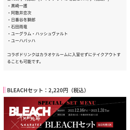
・黒崎一護
・阿散井恋次
・日番谷冬獅郎
・石田雨竜
・ユーグラム・ハッシュヴァルト
・ユーハバッハ
コラボドリンクはカラオケルームに入室せずにテイクアウトす
ることも可能です。
BLEACHセット：2,220円（税込）