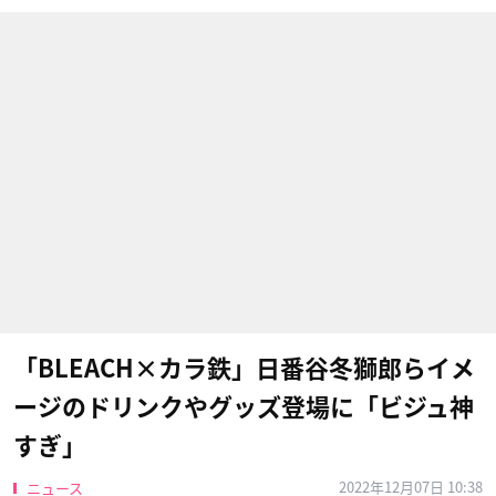
「BLEACH×カラ鉄」日番谷冬獅郎らイメ
ージのドリンクやグッズ登場に「ビジュ神
すぎ」
2022年12月07日 10:38
ニュース