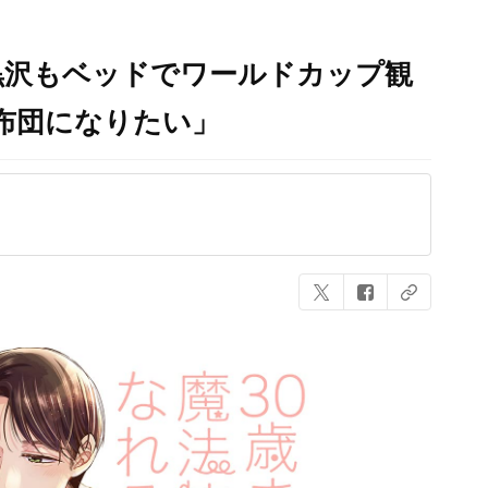
黒沢もベッドでワールドカップ観
布団になりたい」