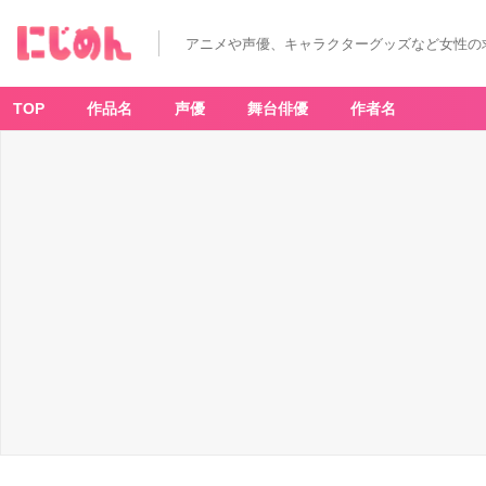
アニメや声優、キャラクターグッズなど女性の
TOP
作品名
声優
舞台俳優
作者名