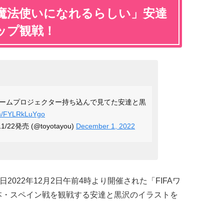
と魔法使いになれるらしい」安達
ップ観戦！
ームプロジェクター持ち込んで見てた安達と黒
com/FYLRkLuYgo
22発売 (@toyotayou)
December 1, 2022
本日2022年12月2日午前4時より開催された「FIFAワ
日本・スペイン戦を観戦する安達と黒沢のイラストを