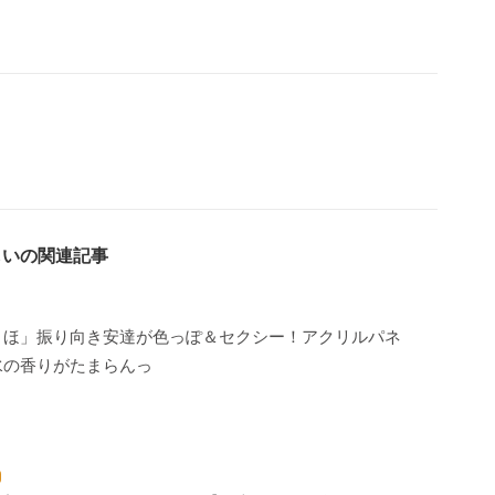
しいの関連記事
まほ」振り向き安達が色っぽ＆セクシー！アクリルパネ
水の香りがたまらんっ