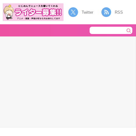
Twitter
RSS