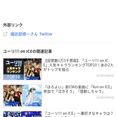
外部リンク
諏訪部順一さん Twitter
ユーリ!!! on ICEの関連記事
【投票数1万3千票超】「ユーリ!!! on IC
E」人気キャラランキングTOP10！あの2人
がトップを独占
2022年10月09日
「ほろよい」新CMの楽曲に「Yuri on ICE」
参加で「泣きそう」「感動しちゃう」
2022年10月07日
「ユーリ!!! on ICE」一番好きなキャラは？