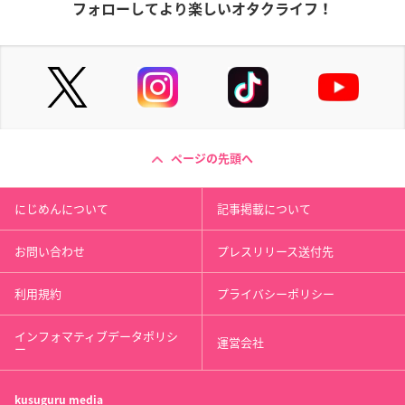
フォローしてより楽しいオタクライフ！
ページの先頭へ
にじめんについて
記事掲載について
お問い合わせ
プレスリリース送付先
利用規約
プライバシーポリシー
インフォマティブデータポリシ
運営会社
ー
kusuguru
media