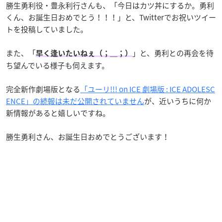
勝生勇利役・豊永利行さんも、「今日はカツ丼にするか。勇利
くん、お誕生日おめでとう！！！」と、Twitterでお祝いツイー
トを投稿していました。
また、「
」と、勇利との再会を待
早く逢いたいねぇ（；＿；）
ち望んでいる様子も伺えます。
完全新作劇場版となる
「ユーリ!!! on ICE 劇場版 : ICE ADOLESC
ENCE」の続報は未だ公開されていません
が、近いうちに何か
新情報があると嬉しいですね。
勝生勇利さん、お誕生日おめでとうございます！