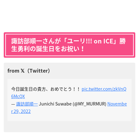
諏訪部順一さんが「ユーリ!!! on ICE」勝
生勇利の誕生日をお祝い！
今日誕生日の貴方、おめでとう！！
pic.twitter.com/zkVnQ
6McQX
—
諏訪部順一
Junichi Suwabe (@MY_MURMUR)
Novembe
r 29, 2022