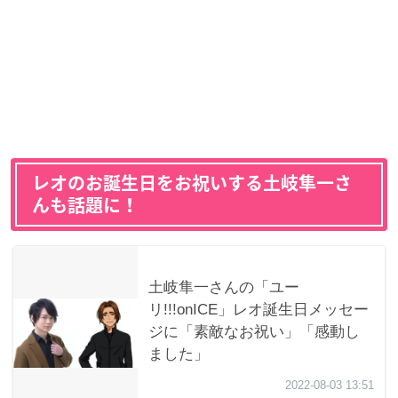
レオのお誕生日をお祝いする土岐隼一さ
んも話題に！