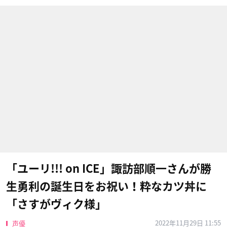
「ユーリ!!! on ICE」諏訪部順一さんが勝
生勇利の誕生日をお祝い！粋なカツ丼に
「さすがヴィク様」
2022年11月29日 11:55
声優