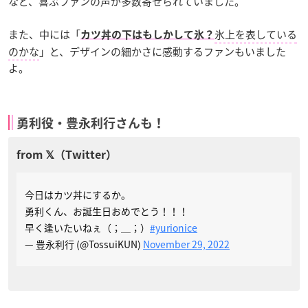
など、喜ぶファンの声が多数寄せられていました。
また、中には「
氷上を表している
カツ丼の下はもしかして氷？
のかな
」と、デザインの細かさに感動するファンもいました
よ。
勇利役・豊永利行さんも！
今日はカツ丼にするか。
勇利くん、お誕生日おめでとう！！！
早く逢いたいねぇ（；＿；）
#yurionice
— 豊永利行 (@TossuiKUN)
November 29, 2022