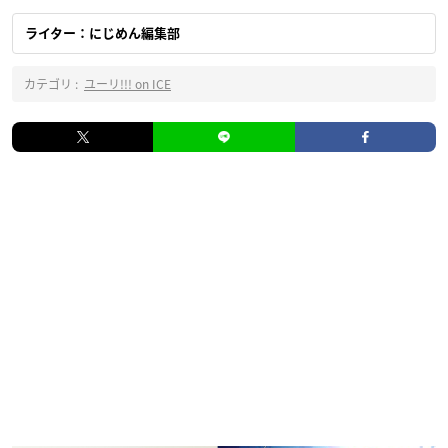
ライター：にじめん編集部
カテゴリ :
ユーリ!!! on ICE