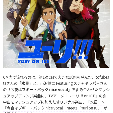
CM内で流れるのは、第1弾CMで大きな話題を呼んだ、tofubea
tsさんの「
」と、小沢健二 Featuring スチャダラパ－さん
水星
の「
」を組み合わせたマッシ
今夜はブギー・バック nice vocal
ュアップアレンジ楽曲に、TVアニメ「ユーリ!!! on ICE」の劇
中曲をマッシュアップに加えたオリジナル楽曲、
「水星」×
「今夜はブギー・バック nice vocal」meets「Yuri on ICE」
が