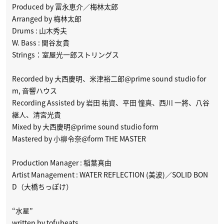
Produced by 冨永恵介／梅林太郎
Arranged by 梅林太郎
Drums : 山木秀夫
W. Bass : 関谷友貴
Strings：室屋光一郎ストリングス
Recorded by 大西慶明、米津裕二郎@prime sound studio for
m, 音響ハウス
Recording Assisted by 岩田 祐資、平田 憧真、西川 一將、八谷
継人、清宮光貴
Mixed by 大西慶明@prime sound studio form
Mastered by 小柳令奈@form THE MASTER
Production Manager : 稲葉真由
Artist Management : WATER REFLECTION (美波)／SOLID BON
D（大橋ちっぽけ）
“水星”
written by tofubeats