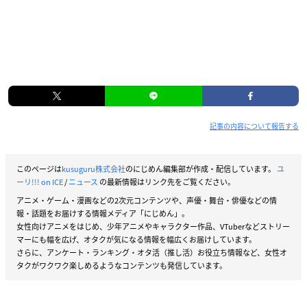
記事の内容について報告する
このページは
kusuguru株式会社
のにじめん編集部が作成・配信しています。
ユ
ーリ!!! on ICE
/
ニュース
の最新情報はリンク先をご覧ください。
アニメ・ゲーム・漫画などの2次元コンテンツや、声優・舞台・俳優などの情
報・話題をお届けする情報メディア「にじめん」。
女性向けアニメをはじめ、少年アニメやキャラクター作品、VTuberなどストリー
マーにも幅を広げ、オタクが気になる情報を幅広くお届けしています。
さらに、アンケート・ランキング・オタ活（推し活）お役立ち情報など、女性オ
タクがワクワク楽しめるようなコンテンツも発信しています。