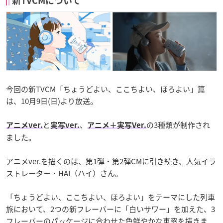
新TVCMについて
今回の新TVCM「ちょうどよい、ここちよい、ほろよい」篇
は、10月9日(日)より放送。
と
、
の3種類が制作され
アニメver.
実写ver.
アニメ＋実写Ver.
ました。
アニメver.を描くのは、第1弾・第2弾CMに引き続き、人気イラ
ストレーター・HAI（ハイ）さん。
「ちょうどよい、ここちよい、ほろよい」をテーマにした列車
旅において、2つの新フレーバーに「白いサワー」を加えた、3
フレーバーのパッケージに合わせた色鮮やかな車窓を描きま