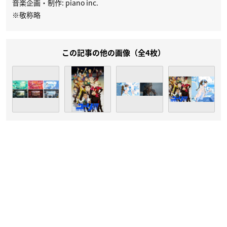
音楽企画・制作: piano inc.
※敬称略
この記事の他の画像（全4枚）