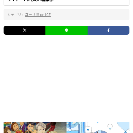
カテゴリ :
ユーリ!!! on ICE