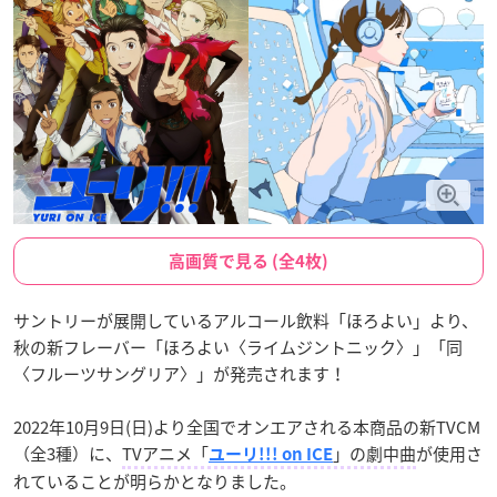
高画質で見る (全4枚)
サントリーが展開しているアルコール飲料「ほろよい」より、
秋の新フレーバー「ほろよい〈ライムジントニック〉」「同
〈フルーツサングリア〉」が発売されます！
2022年10月9日(日)より全国でオンエアされる本商品の新TVCM
（全3種）に、
TVアニメ「
」の劇中曲
が使用さ
ユーリ!!! on ICE
れていることが明らかとなりました。