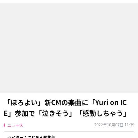
「ほろよい」新CMの楽曲に「Yuri on IC
E」参加で「泣きそう」「感動しちゃう」
2022年10月07日 11:39
ニュース
ライター：にじめん編集部