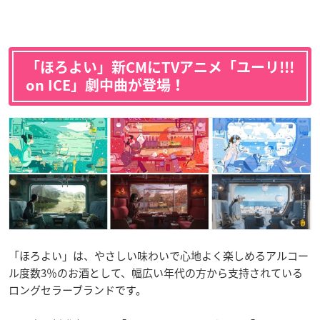
「ほろよい」新CMにTVアニメ「ユーリ!!!
on ICE」劇中曲が登場！
「ほろよい」は、やさしい味わいで心地よく楽しめるアルコー
ル度数3％のお酒として、幅広い年代の方から支持されている
ロングセラーブランドです。