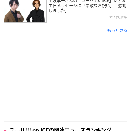
土岐隼一さんの「ユーリ!!!onICE」レオ誕
生日メッセージに「素敵なお祝い」「感動
しました」
2022年8月03日
もっと見る
ユーリ!!! on ICEの関連ニュースランキング