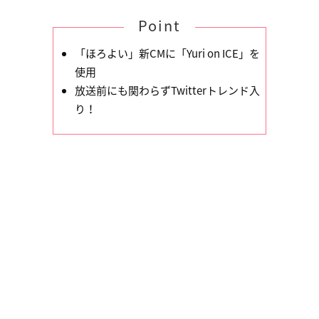
Point
「ほろよい」新CMに「Yuri on ICE」を
使用
放送前にも関わらずTwitterトレンド入
り！