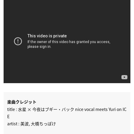
楽曲クレジット
title : 水星 × 今夜はブギー・バック nice vocal meets Yuri on IC
E
artist : 美波, 大橋ちっぽけ