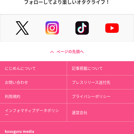
フォローしてより楽しいオタクライフ！
ページの先頭へ
にじめんについて
記事掲載について
お問い合わせ
プレスリリース送付先
利用規約
プライバシーポリシー
インフォマティブデータポリシ
運営会社
ー
kusuguru
media