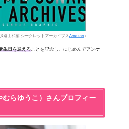
次&遠山和葉 シークレットアーカイブス
Amazon
）
お誕生日を迎える
ことを記念し、にじめんでアンケー
やむらゆうこ）さんプロフィー