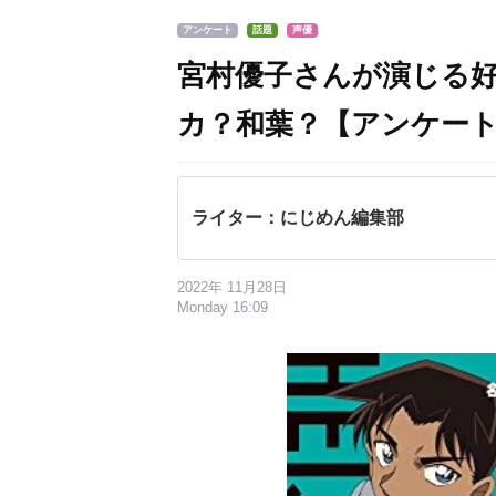
アンケート
話題
声優
宮村優子さんが演じる
カ？和葉？【アンケー
ライター：にじめん編集部
2022年 11月28日
Monday 16:09