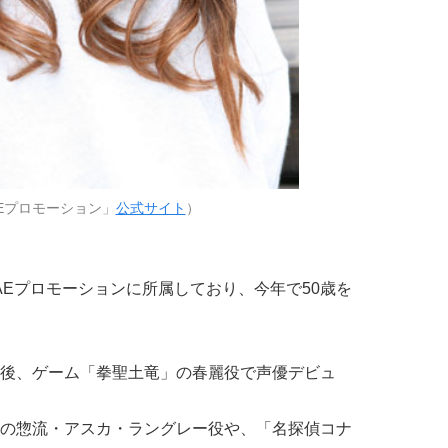
Eプロモーション」
公式サイト
）
AEプロモーションに所属しており、今年で50歳を
後、ゲーム「拳聖土竜」の春麗役で声優デビュ
の惣流・アスカ・ラングレー役や、「名探偵コナ