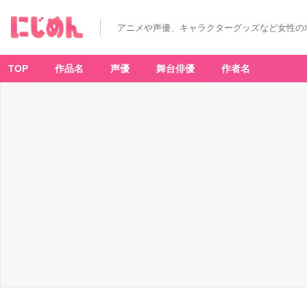
アニメや声優、キャラクターグッズなど女性の
TOP
作品名
声優
舞台俳優
作者名