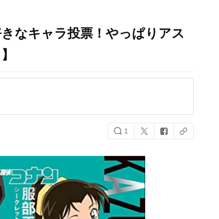
好きなキャラ投票！やっぱりアス
ト】
1