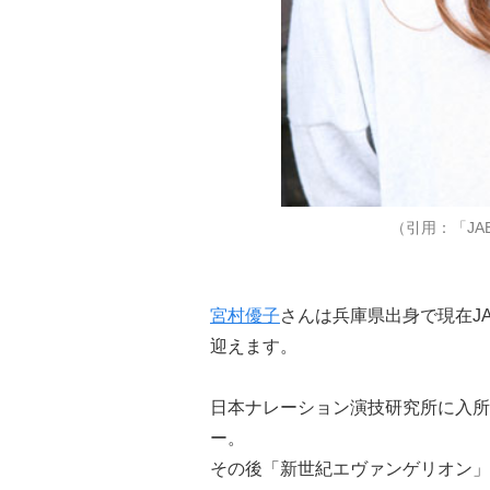
（引用：「JA
宮村優子
さんは兵庫県出身で現在J
迎えます。
日本ナレーション演技研究所に入所
ー。
その後「新世紀エヴァンゲリオン」