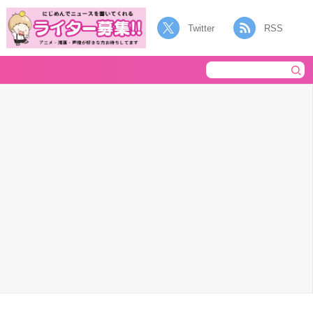
Twitter
RSS