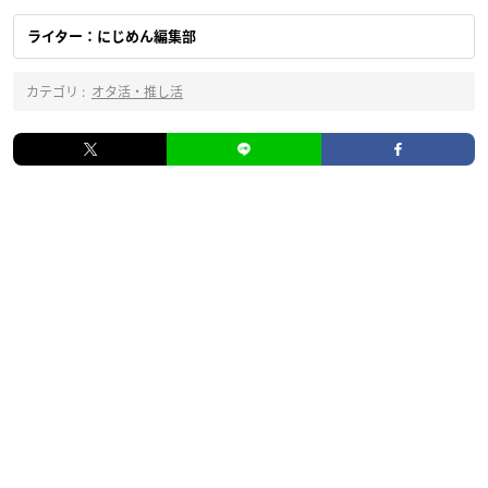
ライター：にじめん編集部
カテゴリ :
オタ活・推し活