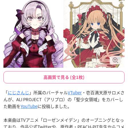
高画質で見る (全1枚)
「
にじさんじ
」所属のバーチャル
VTuber
・壱百満天原サロメさ
んが、ALI PROJECT（アリプロ）の「聖少女領域」をカバーし
た動画を
YouTube
に投稿しました。
本楽曲はTVアニメ「ローゼンメイデン」のオープニングとなっ
ており、作品公式Twitterや、原作者・PEACH-PIT先生からコメ