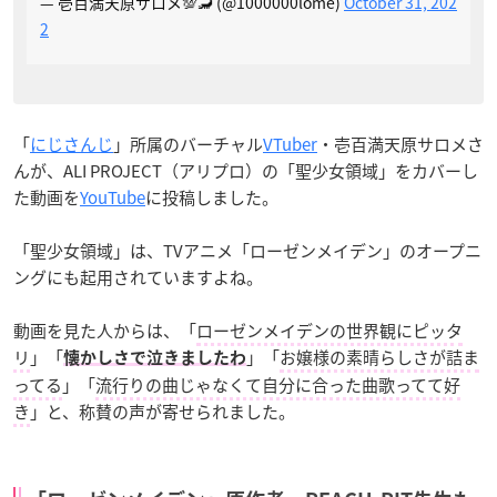
— 壱百満天原サロメ💯🦂 (@1000000lome)
October 31, 202
2
「
にじさんじ
」所属のバーチャル
VTuber
・壱百満天原サロメさ
んが、ALI PROJECT（アリプロ）の「聖少女領域」をカバーし
た動画を
YouTube
に投稿しました。
「聖少女領域」は、TVアニメ「ローゼンメイデン」のオープニ
ングにも起用されていますよね。
動画を見た人からは、「
ローゼンメイデンの世界観にピッタ
リ
」「
」「
お嬢様の素晴らしさが詰ま
懐かしさで泣きましたわ
ってる
」「
流行りの曲じゃなくて自分に合った曲歌ってて好
き
」と、称賛の声が寄せられました。