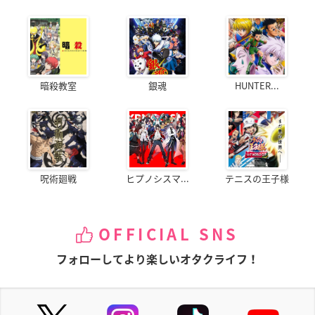
暗殺教室
銀魂
HUNTER...
呪術廻戦
ヒプノシスマ...
テニスの王子様
OFFICIAL SNS
フォローしてより楽しいオタクライフ！