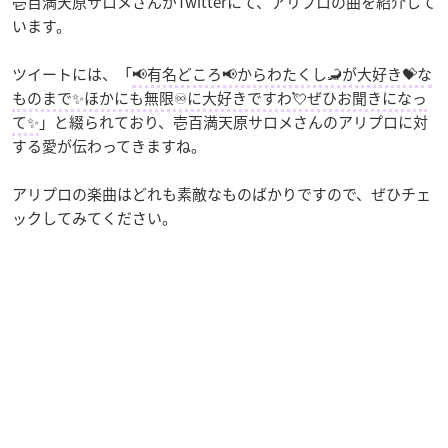
壱百満天原サロメさんがTwitterにて、アリプロの曲を紹介して
います。
ツイートには、「
📢有名どころ📢からわたくし🦂が大好き💝な
ものまで✨ほかにも無限♾に大好きですわ💘ぜひお聞きになっ
て✨
」と綴られており、壱百満天原サロメさんのアリプロに対
する愛が伝わってきますね。
アリプロの楽曲はどれも素敵なものばかりですので、ぜひチェ
ックしてみてください。