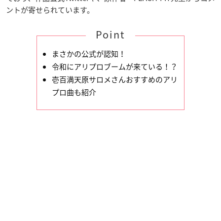
ントが寄せられています。
Point
まさかの公式が認知！
令和にアリプロブームが来ている！？
壱百満天原サロメさんおすすめのアリ
プロ曲も紹介