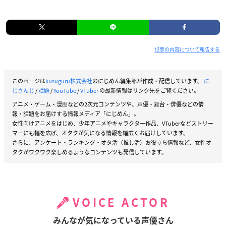
記事の内容について報告する
このページは
kusuguru株式会社
のにじめん編集部が作成・配信しています。
に
じさんじ
/
話題
/
YouTube
/
VTuber
の最新情報はリンク先をご覧ください。
アニメ・ゲーム・漫画などの2次元コンテンツや、声優・舞台・俳優などの情
報・話題をお届けする情報メディア「にじめん」。
女性向けアニメをはじめ、少年アニメやキャラクター作品、VTuberなどストリー
マーにも幅を広げ、オタクが気になる情報を幅広くお届けしています。
さらに、アンケート・ランキング・オタ活（推し活）お役立ち情報など、女性オ
タクがワクワク楽しめるようなコンテンツも発信しています。
VOICE ACTOR
みんなが気になっている声優さん