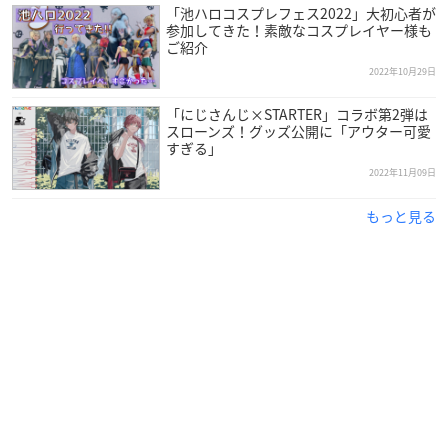
「池ハロコスプレフェス2022」大初心者が
参加してきた！素敵なコスプレイヤー様も
ご紹介
2022年10月29日
「にじさんじ×STARTER」コラボ第2弾は
スローンズ！グッズ公開に「アウター可愛
すぎる」
2022年11月09日
もっと見る