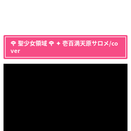
🌹 聖少女領域 🌹 ✦ 壱百満天原サロメ/co
ver