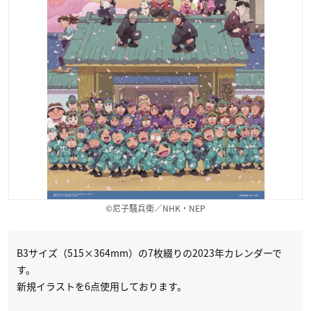
©尼子騒兵衛／NHK・NEP
B3サイズ（515×364mm）の7枚綴りの2023年カレンダーで
す。
新規イラストを6点使用しております。