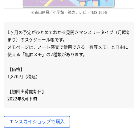
©青山剛昌／小学館・読売テレビ・TMS 1996
1ヶ月の予定がひとめでわかる見開きマンスリータイプ（月曜始
まり）のスケジュール帳です。
メモページは、ノート感覚で使用できる「有罫メモ」と自由に
使える「無罫メモ」の2種類があります。
【価格】
1,870円（税込）
【初回出荷開始日】
2022年8月下旬
エンスカイショップで購入