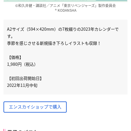
©和久井健・講談社／アニメ「東京リベンジャーズ」製作委員会
® KODANSHA
A2サイズ（594×420mm）の7枚綴りの2023年カレンダーで
す。
季節を感じさせる新規描き下ろしイラストも収録！
【価格】
1,980円（税込）
【初回出荷開始日】
2022年11月中旬
エンスカイショップで購入