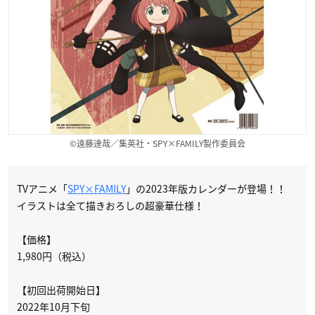
©遠藤達哉／集英社・SPY×FAMILY製作委員会
TVアニメ「
SPY×FAMILY
」の2023年版カレンダーが登場！！
イラストは全て描きおろしの超豪華仕様！
【価格】
1,980円（税込）
【初回出荷開始日】
2022年10月下旬