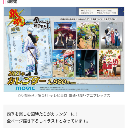
銀魂
©空知英秋／集英社･テレビ東京･電通･BNP･アニプレックス
四季を楽しむ銀時たちがカレンダーに！
全ページ描き下ろしイラストとなっています。