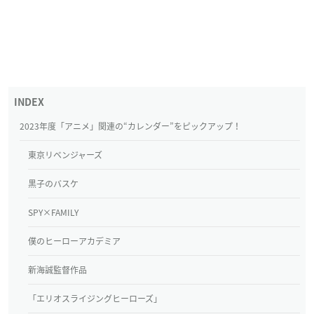
2023年度「アニメ」関連の“カレンダー”をピックアップ！
東京リベンジャーズ
黒子のバスケ
SPY×FAMILY
僕のヒーローアカデミア
新海誠監督作品
「エリオスライジングヒーローズ」