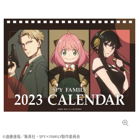
©遠藤達哉／集英社・SPY×FAMILY製作委員会