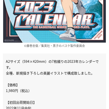
©藤巻忠俊／集英社・黒子のバスケ製作委員会
A2サイズ（594×420mm）の7枚綴りの2023年カレンダーで
す。
全種、新規描き下ろしの美麗イラストで構成致しました。
【価格】
1,980円（税込）
【初回出荷開始日】
2022年11月中旬