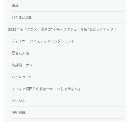
銀魂
忍たま乱太郎
2023年度「アニメ」関連の“手帳・スケジュール帳”をピックアップ！
ディズニー ツイステッドワンダーランド
夏目友人帳
名探偵コナン
ハイキュー!!
マフィア梶田と中村悠一の「わしゃがなTV」
ちいかわ
呪術廻戦