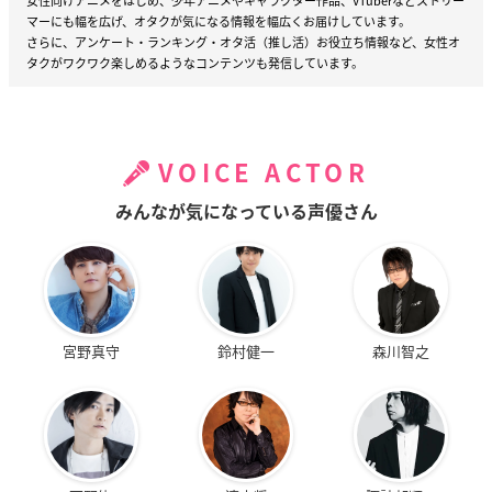
女性向けアニメをはじめ、少年アニメやキャラクター作品、VTuberなどストリー
マーにも幅を広げ、オタクが気になる情報を幅広くお届けしています。
さらに、アンケート・ランキング・オタ活（推し活）お役立ち情報など、女性オ
タクがワクワク楽しめるようなコンテンツも発信しています。
VOICE ACTOR
みんなが気になっている声優さん
宮野真守
鈴村健一
森川智之