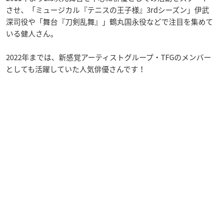
させ、「ミュージカル『テニスの王子様』3rdシーズン」伊武
深司役や「舞台『刀剣乱舞』」鶴丸国永役などで注目を集めて
いる健人さん。
2022年までは、新感覚アーティストグループ・TFGのメンバー
としても活躍していた人気俳優さんです！