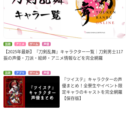
話題
アニメ
ゲーム
声優
【2025年最新】『刀剣乱舞』キャラクター一覧｜刀剣男士117
振の声優・刀派・絵師・アニメ情報などを完全網羅
話題
アプリ
ゲーム
声優
『ツイステ』キャラクターの声
優まとめ！全寮生やイベント限
定キャラのキャストを完全網羅
【保存版】