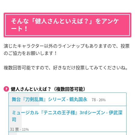
そんな「健人さんといえば？」をアンケ
ート！
演じたキャラクター以外のラインナップもありますので、投票
のご協力をお願いします！
複数回答可能ですので、好きなだけ投票してみてくださいね。
健人さんといえば？（複数回答可能）
78
舞台『刀剣乱舞』シリーズ - 鶴丸国永
26%
ミュージカル『テニスの王子様』3rdシーズン - 伊武深
司
31
票
11%