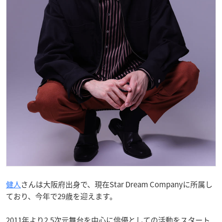
健人
さんは大阪府出身で、現在Star Dream Companyに所属し
ており、今年で29歳を迎えます。
2011年より2.5次元舞台を中心に俳優としての活動をスタート