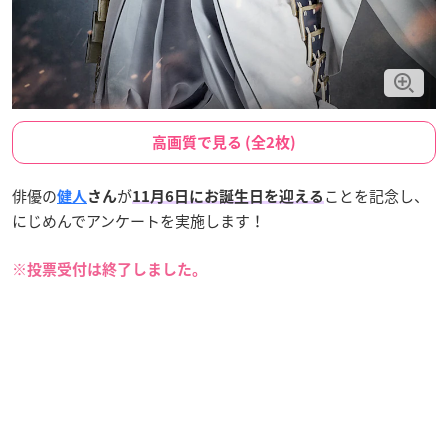
高画質で見る (全2枚)
俳優の
が
ことを記念し、
健人
さん
11月6日にお誕生日を迎える
にじめんでアンケートを実施します！
※投票受付は終了しました。