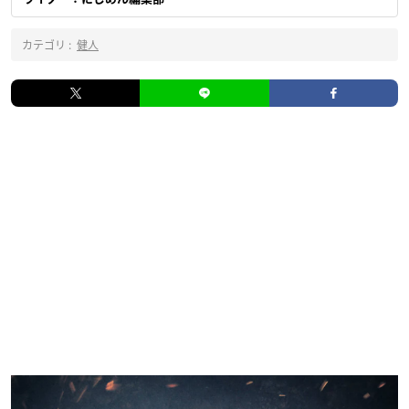
カテゴリ :
健人