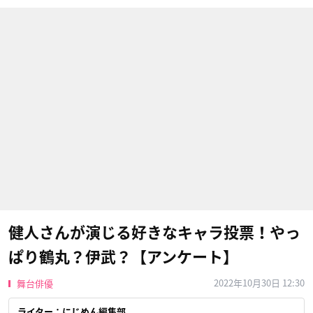
健人さんが演じる好きなキャラ投票！やっ
ぱり鶴丸？伊武？【アンケート】
2022年10月30日 12:30
舞台俳優
ライター：にじめん編集部