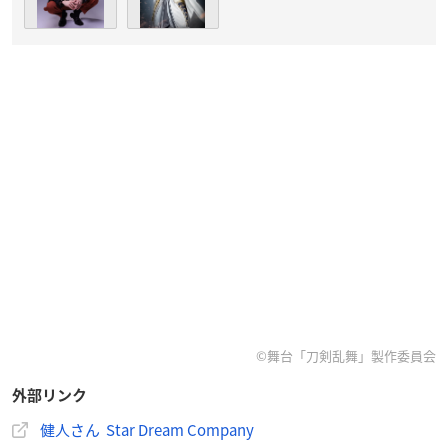
©舞台「刀剣乱舞」製作委員会
外部リンク
健人さん Star Dream Company