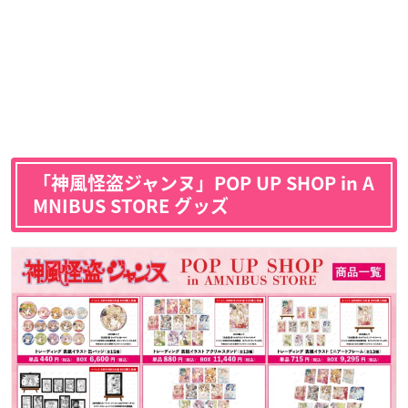
「
神風怪盗ジャンヌ」POP UP SHOP in A
MNIBUS STORE グッズ