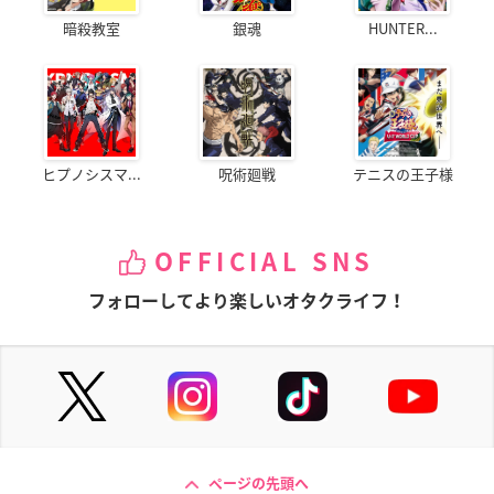
暗殺教室
銀魂
HUNTER...
ヒプノシスマ...
呪術廻戦
テニスの王子様
OFFICIAL SNS
フォローしてより楽しいオタクライフ！
ページの先頭へ