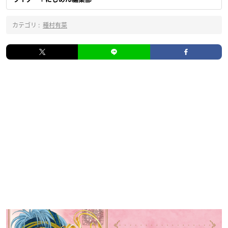
カテゴリ :
種村有菜