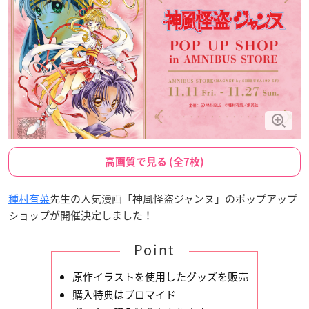
高画質で見る (全7枚)
種村有菜
先生の人気漫画「神風怪盗ジャンヌ」のポップアップ
ショップが開催決定しました！
Point
原作イラストを使用したグッズを販売
購入特典はブロマイド