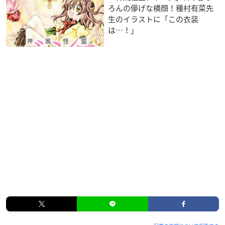
ろんの儚げな横顔！種村有菜先
生のイラストに「この衣装
は…！」