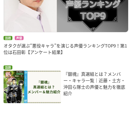
話題
声優
オタクが選ぶ“悪役キャラ”を演じる声優ランキングTOP9！第1
位は石田彰【アンケート結果】
話題
『銀魂』真選組とは？メンバ
ー・キャラ一覧｜近藤・土方・
沖田ら隊士の声優と魅力を徹底
紹介