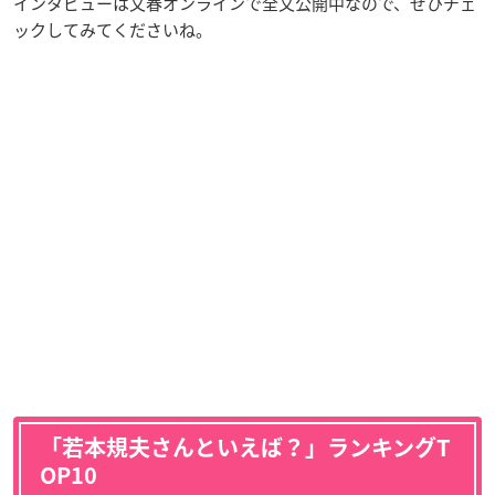
インタビューは文春オンラインで全文公開中なので、ぜひチェ
ックしてみてくださいね。
「若本規夫さんといえば？」ランキングT
OP10