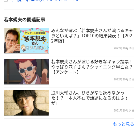
若本規夫の関連記事
みんなが選ぶ「若本規夫さんが演じるキャ
ラといえば？」TOP10の結果発表！【202
2年版】
2022年10月18日
若本規夫さんが演じる好きなキャラ投票！
やっぱり穴子さん？シャイニング早乙女？
【アンケート】
2022年10月11日
浪川大輔さん、ひらがなも読めなかっ
た！？「本人不在で話題になるのはさす
が」
2021年10月14日
もっと見る