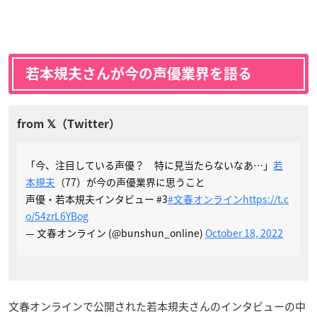
若本規夫さんが今の声優業界を語る
「今、注目している声優？ 特に見当たらないなあ…」
若
本規夫
（77）が今の声優業界に思うこと
声優・若本規夫インタビュー #3
#文春オンライン
https://t.c
o/54zrL6YBog
— 文春オンライン (@bunshun_online)
October 18, 2022
文春オンラインで公開された若本規夫さんのインタビューの中