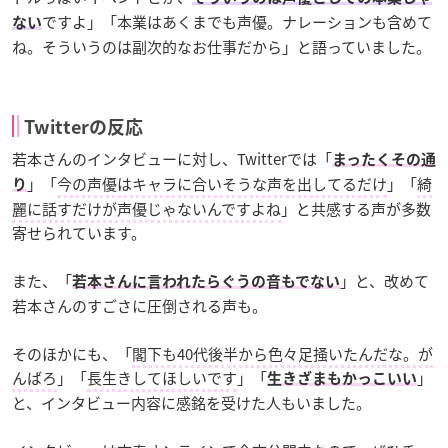
ですよ」「本業はあくまでも声優。ナレーションも含めて
ない
ね。そういうのは副次的なお仕事だから」と語っていました。
Twitterの反応
若本さんのインタビューに対し、Twitterでは「
まったくその通
」「
今の声優はキャラに合いそうな声を出してるだけ
」「
綺
り
麗に話すだけが声優じゃないんですよね
」と共感する声が多数
寄せられています。
また、「
」と、改めて
若本さんに言われたらぐうの音もでない
若本さんのすごさに圧倒される声も。
そのほかにも、「
閣下も40代後半から色々足掻いたんだな。が
んばろ
」「
長生きしてほしいです
」「
」
生きざまもかっこいい
と、インタビュー内容に感銘を受けた人もいました。