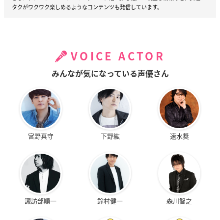
タクがワクワク楽しめるようなコンテンツも発信しています。
VOICE ACTOR
みんなが気になっている声優さん
宮野真守
下野紘
速水奨
諏訪部順一
鈴村健一
森川智之