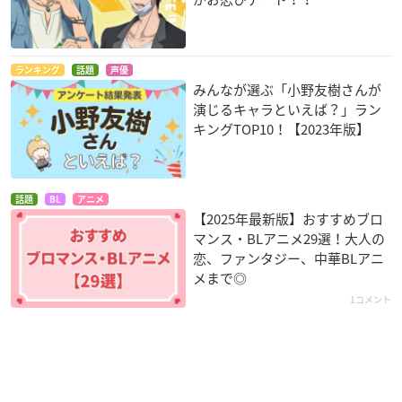
ランキング
話題
声優
みんなが選ぶ「小野友樹さんが
演じるキャラといえば？」ラン
キングTOP10！【2023年版】
話題
BL
アニメ
【2025年最新版】おすすめブロ
マンス・BLアニメ29選！大人の
恋、ファンタジー、中華BLアニ
メまで◎
1コメント