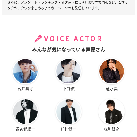
さらに、アンケート・ランキング・オタ活（推し活）お役立ち情報など、女性オ
タクがワクワク楽しめるようなコンテンツも発信しています。
VOICE ACTOR
みんなが気になっている声優さん
宮野真守
下野紘
速水奨
諏訪部順一
鈴村健一
森川智之