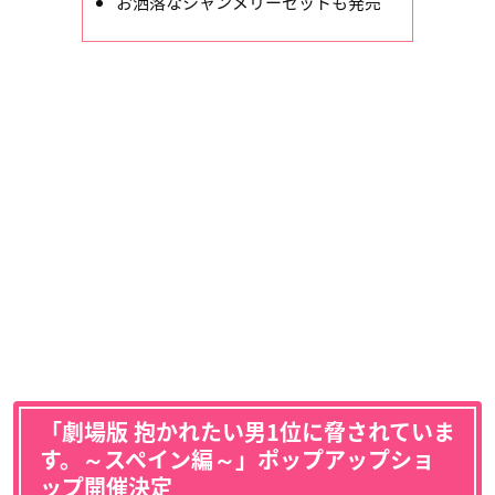
お洒落なシャンメリーセットも発売
「劇場版 抱かれたい男1位に脅されていま
す。～スペイン編～」ポップアップショ
ップ開催決定