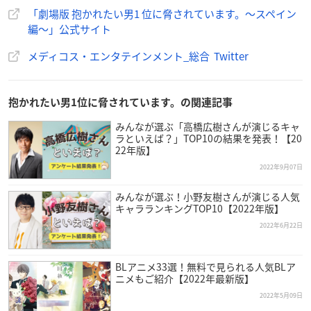
「劇場版 抱かれたい男1 位に脅されています。～スペイン
編～」公式サイト
メディコス・エンタテインメント_総合 Twitter
抱かれたい男1位に脅されています。の関連記事
みんなが選ぶ「高橋広樹さんが演じるキャ
ラといえば？」TOP10の結果を発表！【20
22年版】
2022年9月07日
みんなが選ぶ！小野友樹さんが演じる人気
キャラランキングTOP10【2022年版】
2022年6月22日
BLアニメ33選！無料で見られる人気BLア
ニメもご紹介【2022年最新版】
2022年5月09日