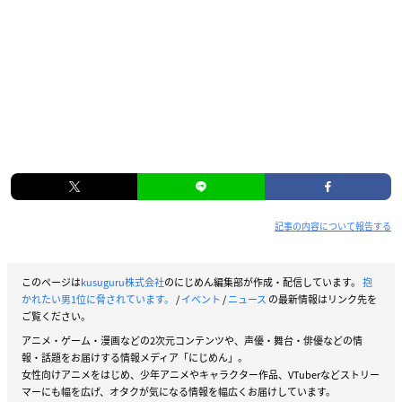
記事の内容について報告する
このページは
kusuguru株式会社
のにじめん編集部が作成・配信しています。
抱
かれたい男1位に脅されています。
/
イベント
/
ニュース
の最新情報はリンク先を
ご覧ください。
アニメ・ゲーム・漫画などの2次元コンテンツや、声優・舞台・俳優などの情
報・話題をお届けする情報メディア「にじめん」。
女性向けアニメをはじめ、少年アニメやキャラクター作品、VTuberなどストリー
マーにも幅を広げ、オタクが気になる情報を幅広くお届けしています。