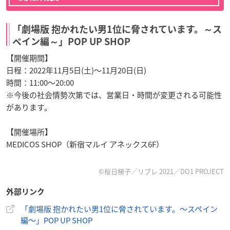
「劇場版 抱かれたい男1位に脅されています。～ス
ペイン編～」POP UP SHOP
【開催期間】
日程：2022年11月5日(土)～11月20日(日)
時間：11:00～20:00
※今後の社会情勢次第では、営業日・時間が変更される可能性
があります。
【開催場所】
MEDICOS SHOP（新宿マルイ アネックス6F）
©桜日梯子／リブレ 2021／DO1 PROJECT
外部リンク
「劇場版 抱かれたい男1位に脅されています。～スペイン
編～」POP UP SHOP