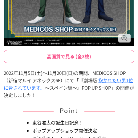
高画質で見る (全3枚)
2022年11月5日(土)～11月20日(日)の期間、MEDICOS SHOP
（新宿マルイ アネックス6F）にて「『劇場版
抱かれたい男1位
に脅されています。
～スペイン編～』POP UP SHOP」の開催が
決定しました！
Point
東谷准太の誕生日記念！
ポップアップショップ開催決定