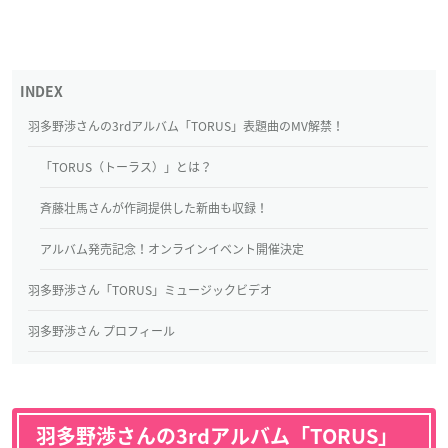
羽多野渉さんの3rdアルバム「TORUS」表題曲のMV解禁！
「TORUS（トーラス）」とは？
斉藤壮馬さんが作詞提供した新曲も収録！
アルバム発売記念！オンラインイベント開催決定
羽多野渉さん「TORUS」ミュージックビデオ
羽多野渉さん プロフィール
羽多野渉さんの3rdアルバム「TORUS」