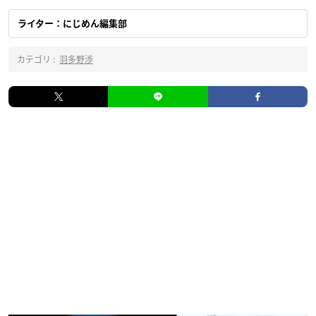
ライター：にじめん編集部
カテゴリ :
羽多野渉