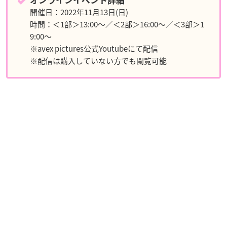
オンラインイベント詳細
開催日：2022年11月13日(日)
時間：＜1部＞13:00～／＜2部＞16:00～／＜3部＞1
9:00～
※avex pictures公式Youtubeにて配信
※配信は購入していない方でも閲覧可能