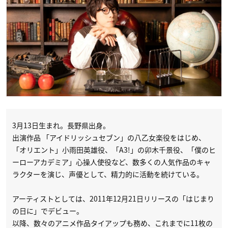
3月13日生まれ。長野県出身。
出演作品 「アイドリッシュセブン」の八乙女楽役をはじめ、
「オリエント」小雨田英雄役、「A3!」の卯木千景役、「僕のヒ
ーローアカデミア」心操人使役など、数多くの人気作品のキャ
ラクターを演じ、声優として、精力的に活動を続けている。
アーティストとしては、2011年12月21日リリースの「はじまり
の日に」でデビュー。
以降、数々のアニメ作品タイアップも務め、これまでに11枚の