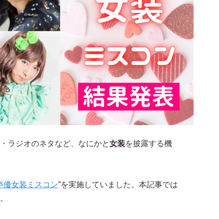
・ラジオのネタなど、なにかと
女装
を披露する機
声優女装ミスコン
”を実施していました。本記事では
。