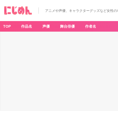
アニメや声優、キャラクターグッズなど女性の
TOP
作品名
声優
舞台俳優
作者名