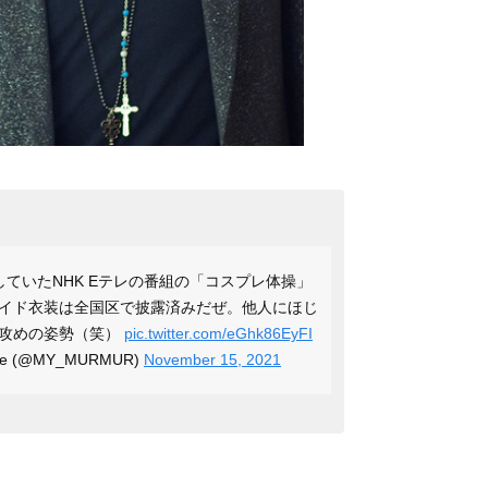
ていたNHK Eテレの番組の「コスプレ体操」
イド衣装は全国区で披露済みだぜ。他人にほじ
す攻めの姿勢（笑）
pic.twitter.com/eGhk86EyFI
abe (@MY_MURMUR)
November 15, 2021