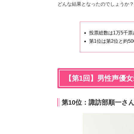
どんな結果となったのでしょうか？
投票総数は1万5千票
第1位は第2位と約50
【第1回】男性声優
第10位：諏訪部順一さん 