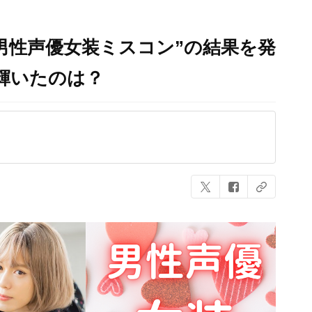
“男性声優女装ミスコン”の結果を発
に輝いたのは？