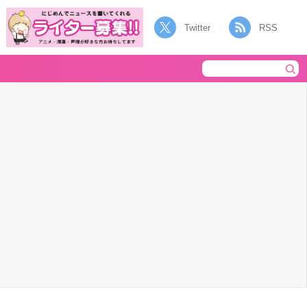
Twitter
RSS