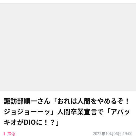
諏訪部順一さん「おれは人間をやめるぞ！
ジョジョーーッ」人間卒業宣言で「アバッ
キオがDIOに！？」
2022年10月06日 19:00
声優