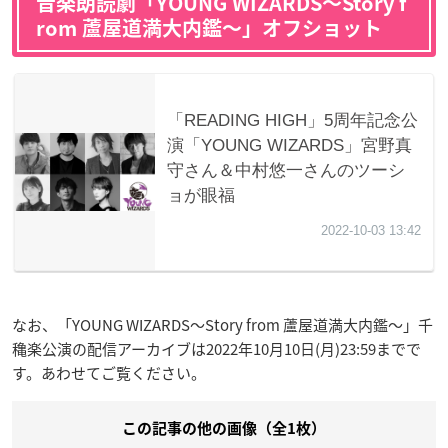
音楽朗読劇「YOUNG WIZARDS〜Story f
rom 蘆屋道満大内鑑〜」オフショット
なお、「YOUNG WIZARDS〜Story from 蘆屋道満大内鑑〜」千
穐楽公演の配信アーカイブは2022年10月10日(月)23:59までで
す。あわせてご覧ください。
この記事の他の画像（全1枚）