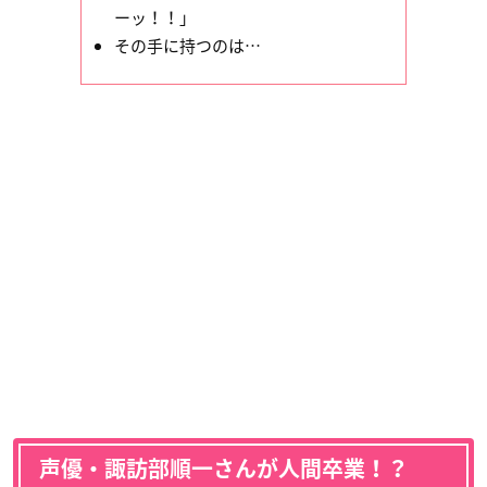
ーッ！！」
その手に持つのは…
声優・諏訪部順一さんが人間卒業！？