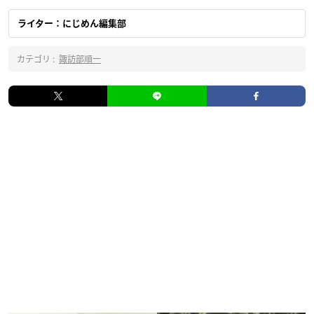
ライター：にじめん編集部
カテゴリ :
諏訪部順一