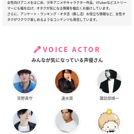
女性向けアニメをはじめ、少年アニメやキャラクター作品、VTuberなどストリー
マーにも幅を広げ、オタクが気になる情報を幅広くお届けしています。
さらに、アンケート・ランキング・オタ活（推し活）お役立ち情報など、女性オ
タクがワクワク楽しめるようなコンテンツも発信しています。
VOICE ACTOR
みんなが気になっている声優さん
宮野真守
速水奨
諏訪部順一