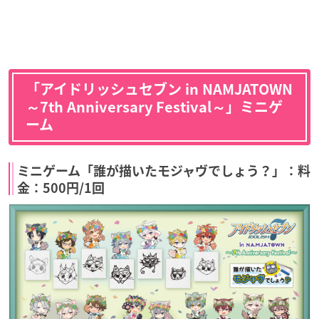
「アイドリッシュセブン in NAMJATOWN
～7th Anniversary Festival～」ミニゲ
ーム
ミニゲーム「誰が描いたモジャヴでしょう？」：料
金：500円/1回