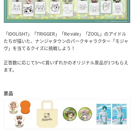
「IDOLiSH7」「TRIGGER」「Re:vale」「ŹOOĻ」のアイドル
たちが描いた、ナンジャタウンのパークキャラクター「モジャ
ヴ」を当てるクイズに挑戦しよう！
正答数に応じてS～C賞いずれかのオリジナル景品が1つもらえ
ます。
景品