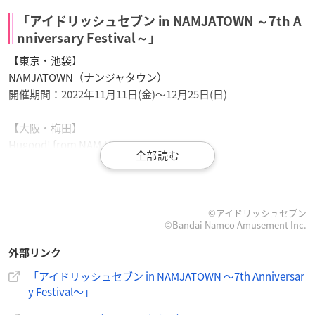
「アイドリッシュセブン in NAMJATOWN ～7th A
nniversary Festival～」
【東京・池袋】
NAMJATOWN（ナンジャタウン）
開催期間：2022年11月11日(金)～12月25日(日)
【大阪・梅田】
Hugood! from NAMJATOWN
開催期間：2022年12月30日(金)～2023年1月22日(日)
※詳細はHugood! from NAMJATOWN公式サイトにてお知らせ
されます。
©アイドリッシュセブン
©Bandai Namco Amusement Inc.
外部リンク
「アイドリッシュセブン in NAMJATOWN ～7th Anniversar
y Festival～」