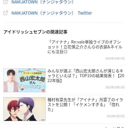
NAMJATOWN（ナンジャタウン）
NAMJATOWN（ナンジャタウン） Twitter
アイドリッシュセブンの関連記事
「アイナナ」Re:vale単独ライブのオフシ
ョット！立花慎之介さんらの衣装&ネイル
にも注目◎
2022年10月17日
みんなが選ぶ「西山宏太朗さんが演じるキ
ャラといえば？」TOP10の結果発表！【20
22年版】
2022年10月11日
種村有菜先生が「アイナナ」月雲了のイラ
ストを公開！「イケメンすぎる」「惚れ
た」
2023年2月27日