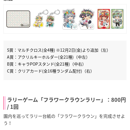
S賞：マルチクロス(全4種) ※12月2日(金)より追加（左）
A賞：アクリルキーホルダー(全21種)（中左）
B賞：キャラPOPスタンド(全21種)（中右）
C賞：クリアカード(全16種ランダム配付)（右）
ラリーゲーム「フラワークラウンラリー」：800円
/ 1回
園内を巡ってラリー台紙の「フラワークラウン」を完成させよ
う！