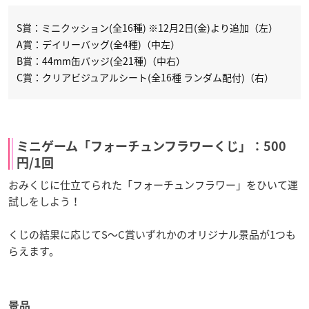
S賞：ミニクッション(全16種) ※12月2日(金)より追加（左）
A賞：デイリーバッグ(全4種)（中左）
B賞：44mm缶バッジ(全21種)（中右）
C賞：クリアビジュアルシート(全16種 ランダム配付)（右）
ミニゲーム「フォーチュンフラワーくじ」：500
円/1回
おみくじに仕立てられた「フォーチュンフラワー」をひいて運
試しをしよう！
くじの結果に応じてS～C賞いずれかのオリジナル景品が1つも
らえます。
景品