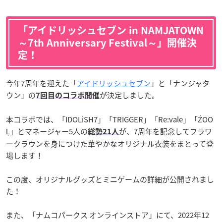
「アイドリッシュセブン in NAMJATOWN
～7th Anniversary Festival～」開催決
定！
今年7周年を迎えた「
アイドリッシュセブン
」と「ナンジャタ
ウン」の
が決定しました。
7回目のコラボ開催
本コラボでは、「IDOLiSH7」「TRIGGER」「Re:vale」「ŹOO
Ļ」とマネージャー5人の
が、7周年を記念してフラワ
総勢21人
ークラウンを身につけた華やかなオリジナル衣装をまとって登
場します！
この度、オリジナルグッズとミニゲームの詳細が公開されまし
た！
また、「ナムコパークス オンラインストア」にて、2022年12