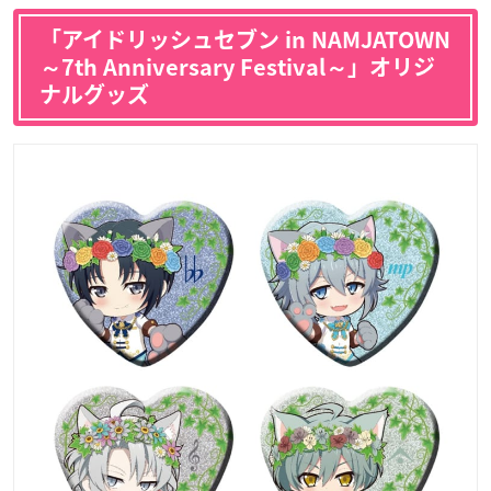
「アイドリッシュセブン in NAMJATOWN
～7th Anniversary Festival～」オリジ
ナルグッズ