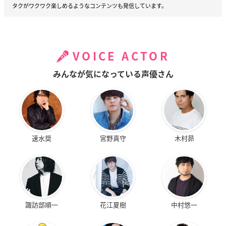
タクがワクワク楽しめるようなコンテンツも発信しています。
VOICE ACTOR
みんなが気になっている声優さん
速水奨
宮野真守
木村昴
諏訪部順一
花江夏樹
中村悠一