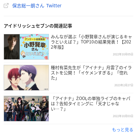
保志総一朗さん Twitter
アイドリッシュセブンの関連記事
みんなが選ぶ「小野賢章さんが演じるキャ
ラといえば？」TOP10の結果発表！【202
2年版】
2022年10月05日
種村有菜先生が「アイナナ」月雲了のイラ
ストを公開！「イケメンすぎる」「惚れ
た」
2023年2月27日
「アイナナ」ŹOOĻの単独ライブのキャパ
は？告知タイミングに「天才じゃな
い…？」
2022年10月03日
もっと見る