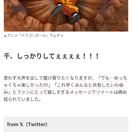
▲アニメ「ドラゴンボール」ヤムチャ
千、しっかりしてぇぇぇぇ！！！
思わず大声を出して駆け寄りたくなりますが、「
でも…めっち
ゃくちゃ楽しかった‼️‼️
」「
これ早くみんなと共有したいわ😆
👍
」とファンにとって嬉しすぎるメッセージでツイートは締め
括られていました。