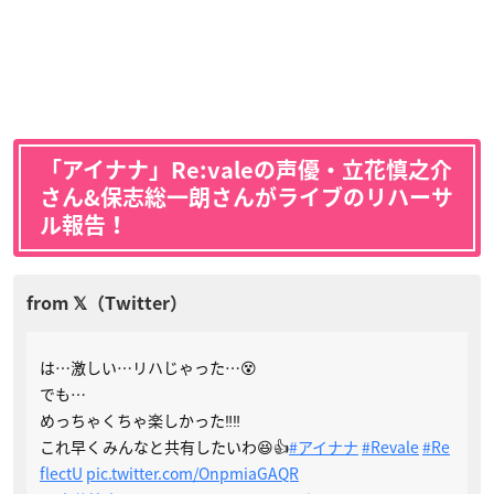
「アイナナ」Re:valeの声優・立花慎之介
さん&保志総一朗さんがライブのリハーサ
ル報告！
は…激しい…リハじゃった…😵
でも…
めっちゃくちゃ楽しかった‼️‼️
これ早くみんなと共有したいわ😆👍
#アイナナ
#Revale
#Re
flectU
pic.twitter.com/OnpmiaGAQR