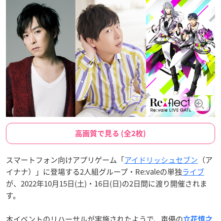
高画質で見る (全2枚)
スマートフォン向けアプリゲーム「
アイドリッシュセブン
（ア
イナナ）」に登場する2人組グループ・Re:valeの単独
ライブ
が、2022年10月15日(土)・16日(日)の2日間に渡り開催されま
す。
本イベントのリハーサルが実施されたようで、声優の
立花慎之