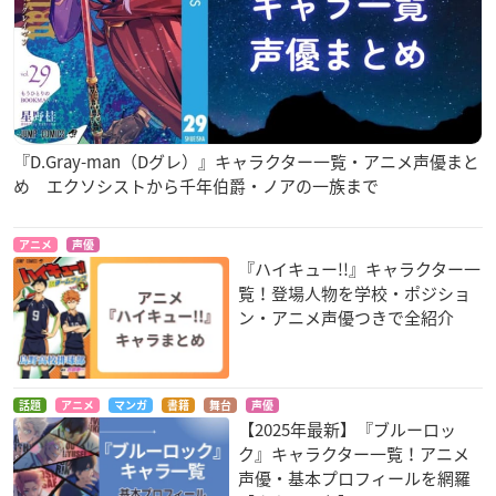
『D.Gray-man（Dグレ）』キャラクター一覧・アニメ声優まと
め エクソシストから千年伯爵・ノアの一族まで
アニメ
声優
『ハイキュー!!』キャラクター一
覧！登場人物を学校・ポジショ
ン・アニメ声優つきで全紹介
話題
アニメ
マンガ
書籍
舞台
声優
【2025年最新】『ブルーロッ
ク』キャラクター一覧！アニメ
声優・基本プロフィールを網羅