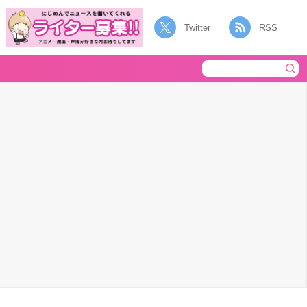
Twitter
RSS