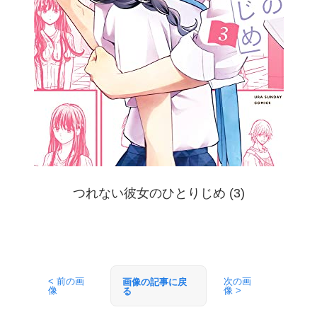
つれない彼女のひとりじめ (3)
< 前の画
次の画
画像の記事に戻
像
像 >
る