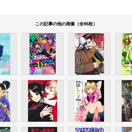
この記事の他の画像（全86枚）