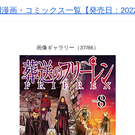
漫画・コミックス一覧【発売日：2022
画像ギャラリー（37/86）