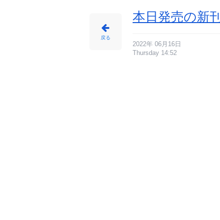
本日発売の新刊
戻る
2022年 06月16日
Thursday 14:52