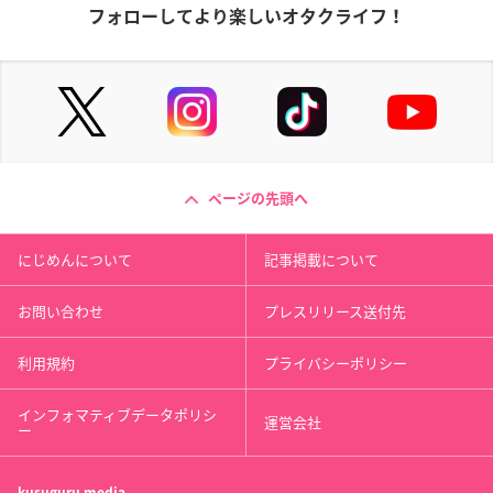
フォローしてより楽しいオタクライフ！
ページの先頭へ
にじめんについて
記事掲載について
お問い合わせ
プレスリリース送付先
利用規約
プライバシーポリシー
インフォマティブデータポリシ
運営会社
ー
kusuguru
media