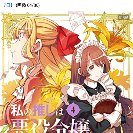
7日】
(画像 64/86)
64/86