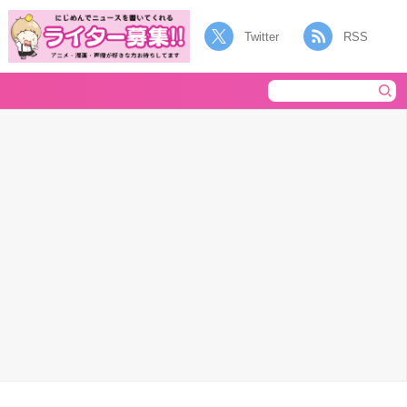
Twitter
RSS