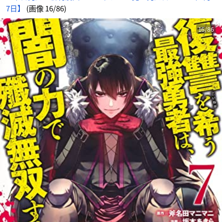
7日】
(画像 16/86)
16/86