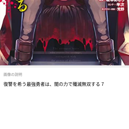
画像の説明
復讐を希う最強勇者は、闇の力で殲滅無双する 7