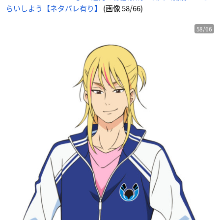
らいしよう【ネタバレ有り】
(画像 58/66)
58/66