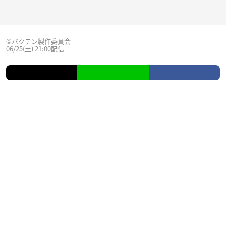
©バクテン製作委員会
06/25(土) 21:00配信