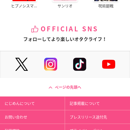
ヒプノシスマ...
サンリオ
呪術廻戦
OFFICIAL SNS
フォローしてより楽しいオタクライフ！
ページの先頭へ
にじめんについて
記事掲載について
お問い合わせ
プレスリリース送付先