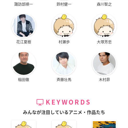
諏訪部順一
鈴村健一
森川智之
花江夏樹
村瀬歩
大塚芳忠
稲田徹
斉藤壮馬
木村昴
KEYWORDS
みんなが注目しているアニメ・作品たち