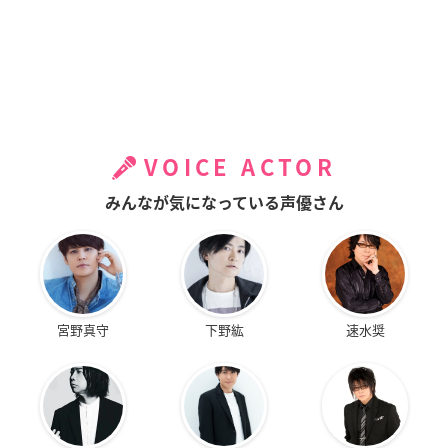
VOICE ACTOR
みんなが気になっている声優さん
宮野真守
下野紘
速水奨