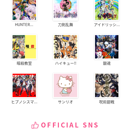
HUNTER...
刀剣乱舞
アイドリッシ...
暗殺教室
ハイキュー!!
銀魂
ヒプノシスマ...
サンリオ
呪術廻戦
OFFICIAL SNS