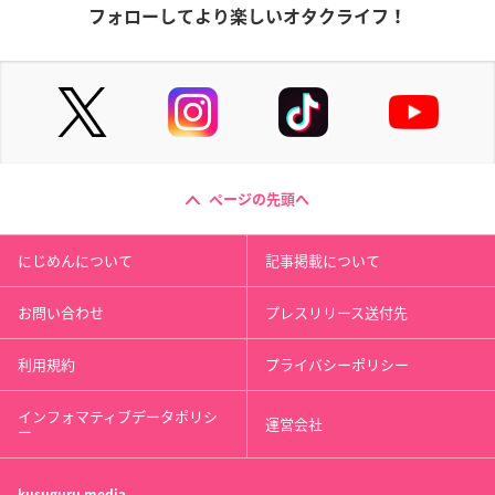
フォローしてより楽しいオタクライフ！
ページの先頭へ
にじめんについて
記事掲載について
お問い合わせ
プレスリリース送付先
利用規約
プライバシーポリシー
インフォマティブデータポリシ
運営会社
ー
kusuguru
media