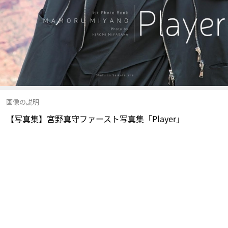
画像の説明
【写真集】宮野真守ファースト写真集「Player」