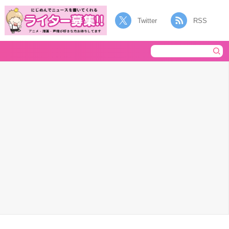
Twitter
RSS