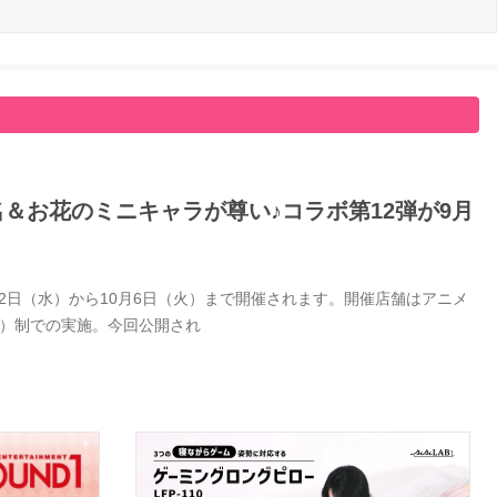
名＆お花のミニキャラが尊い♪コラボ第12弾が9月
9月2日（水）から10月6日（火）まで開催されます。開催店舗はアニメ
付）制での実施。今回公開され