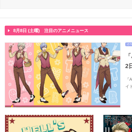
8月8日 (土曜) 注目のアニメニュース
イベ
「
2
『
イ