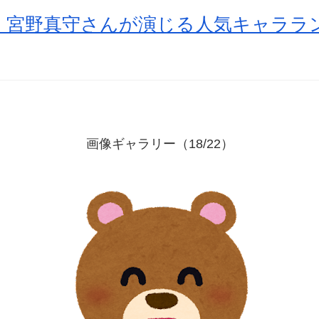
宮野真守さんが演じる人気キャララン
画像ギャラリー（18/22）