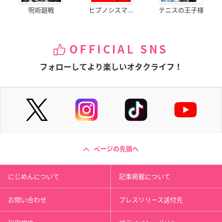
呪術廻戦
ヒプノシスマ...
テニスの王子様
OFFICIAL SNS
フォローしてより楽しいオタクライフ！
ページの先頭へ
にじめんについて
記事掲載について
お問い合わせ
プレスリリース送付先