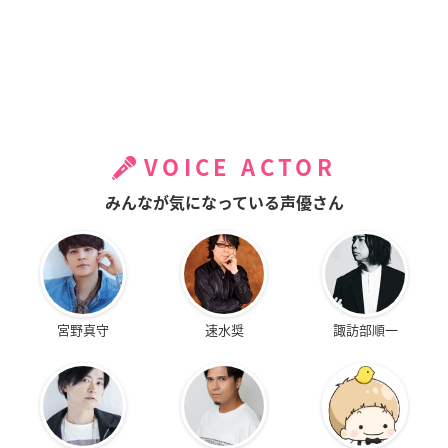
VOICE ACTOR
みんなが気になっている声優さん
宮野真守
速水奨
諏訪部順一