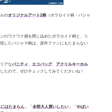
ルの
オリジナルアート2柄
（ポラロイド柄・パジャ
ンのワクワク感を閉じ込めたポラロイド柄と、リ
現したパジャマ柄は、原作ファンにもたまらない
リアな
バニティ
、
エコバッグ
、
アクリルキーホル
したので、ぜひチェックしてみてくださいね！
きにはたまらん
」「
全部大人買いしたい
」「
やばい