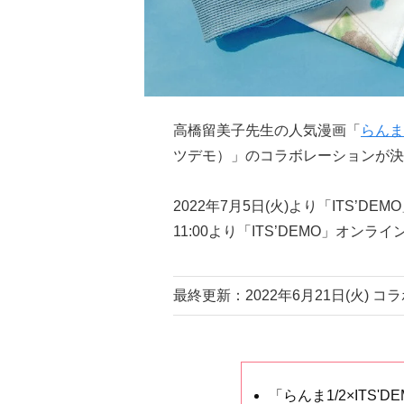
高橋留美子先生の人気漫画「
らんま1
ツデモ）」のコラボレーションが決
2022年7月5日(火)より「ITS’
11:00より「ITS’DEMO」オン
最終更新：2022年6月21日(火) 
「らんま1/2×ITS'