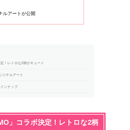
ナルアートが公開
ラボ決定！レトロな2柄がキュート
のオリジナルアート
ズラインナップ
’DEMO」コラボ決定！レトロな2柄