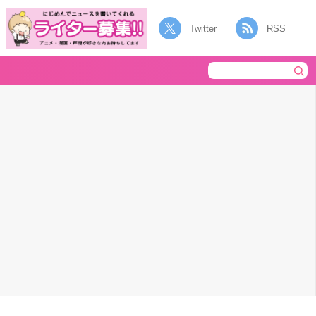
Twitter
RSS