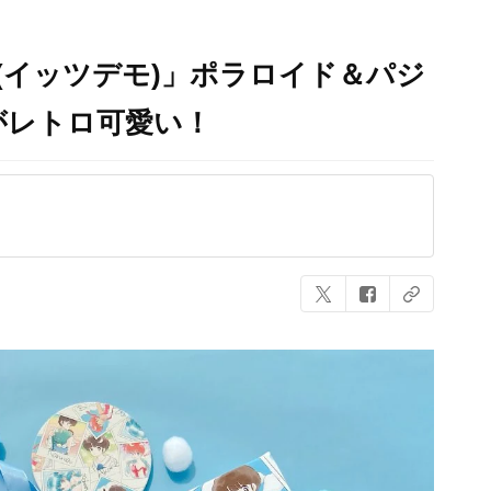
EMO(イッツデモ)」ポラロイド＆パジ
がレトロ可愛い！