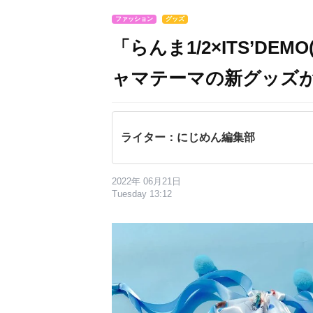
ファッション
グッズ
「らんま1/2×ITS’D
ャマテーマの新グッズ
ライター：にじめん編集部
2022年 06月21日
Tuesday 13:12