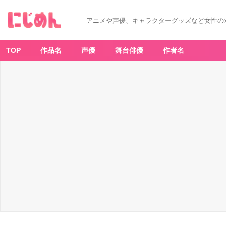
アニメや声優、キャラクターグッズなど女性の
TOP
作品名
声優
舞台俳優
作者名