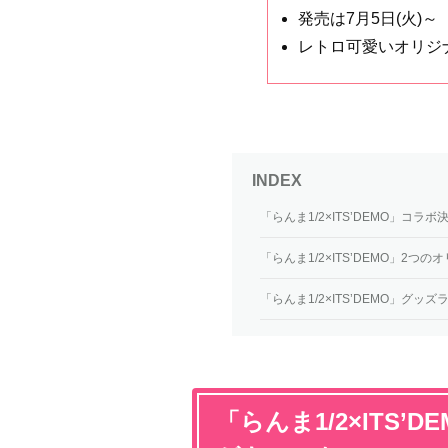
発売は7月5日(火)～
レトロ可愛いオリジ
「らんま1/2×ITS’DEMO」コ
「らんま1/2×ITS’DEMO」2つ
「らんま1/2×ITS’DEMO」グッ
「らんま1/2×ITS