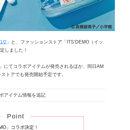
/2
」と、ファッションストア「ITS’DEMO（イッ
定しました！
DEMO」にてコラボアイテムが発売されるほか、同日AM
ラインストアでも発売開始予定です。
コラボアイテム情報を追記
Point
DEMO」コラボ決定！