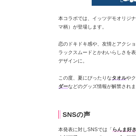
本コラボでは、イッツデモオリジナ
マ柄）が登場します。
恋のドキドキ感や、友情とアクショ
ラックスムードとかわいらしさを表
デザインに。
この度、夏にぴったりな
タオル
やク
ダー
などのグッズ情報が解禁されま
SNSの声
本発表に対しSNSでは「
らんま好