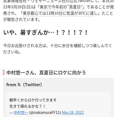
気象情報会社・ウェザーニューズ社の公式Twitterにて、本日20
22年5月29日(日)は「
東京で今年初の”真夏日”
」であることが発
表され、「
東京都心では11時10分に気温が30℃に達
し」たこと
が報告されています。
いや、暑すぎんか…！？！！？！
今日お出掛けされる方は、十分に水分を補給しつつ楽しんでく
ださいね。
中村悠一さん、真夏日にロケに向かう
朝早くからロケ行ってきます
生きて帰れるかな？！
—
中村悠一
(@nakamuraFF11)
May 28, 2022