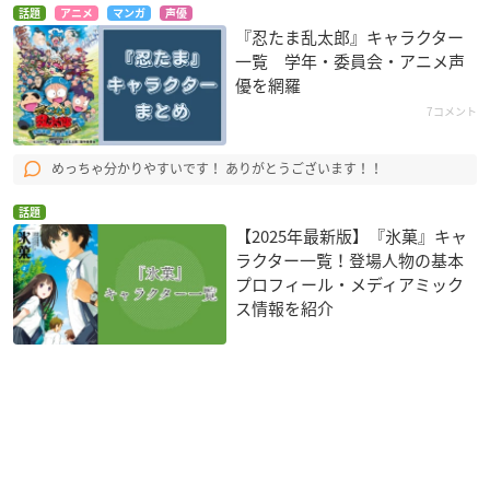
話題
アニメ
マンガ
声優
『忍たま乱太郎』キャラクター
一覧 学年・委員会・アニメ声
優を網羅
7コメント
めっちゃ分かりやすいです！ ありがとうございます！！
話題
【2025年最新版】『氷菓』キャ
ラクター一覧！登場人物の基本
プロフィール・メディアミック
ス情報を紹介