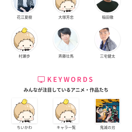
花江夏樹
大塚芳忠
稲田徹
村瀬歩
斉藤壮馬
三宅健太
KEYWORDS
みんなが注目しているアニメ・作品たち
ちいかわ
キャラ一覧
鬼滅の刃