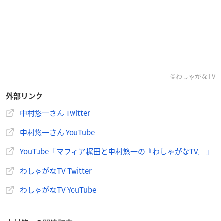
©わしゃがなTV
外部リンク
中村悠一さん Twitter
中村悠一さん YouTube
YouTube「マフィア梶田と中村悠一の『わしゃがなTV』」
わしゃがなTV Twitter
わしゃがなTV YouTube