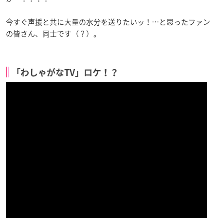
今すぐ声援と共に大量の水分を送りたいッ！…と思ったファン
の皆さん、同士です（？）。
「わしゃがなTV」ロケ！？