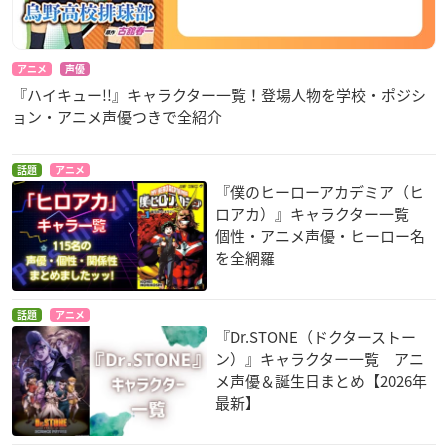
アニメ
声優
『ハイキュー!!』キャラクター一覧！登場人物を学校・ポジシ
ョン・アニメ声優つきで全紹介
話題
アニメ
『僕のヒーローアカデミア（ヒ
ロアカ）』キャラクター一覧
個性・アニメ声優・ヒーロー名
を全網羅
話題
アニメ
『Dr.STONE（ドクターストー
ン）』キャラクター一覧 アニ
メ声優＆誕生日まとめ【2026年
最新】