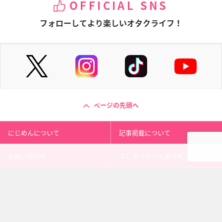
OFFICIAL SNS
フォローしてより楽しいオタクライフ！
ページの先頭へ
にじめんについて
記事掲載について
お問い合わせ
プレスリリース送付先
利用規約
プライバシーポリシー
インフォマティブデータポリシ
運営会社
ー