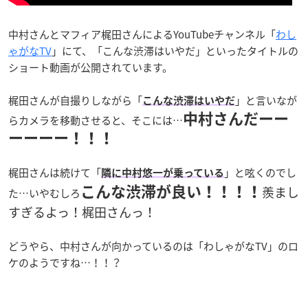
中村さんとマフィア梶田さんによるYouTubeチャンネル「
わし
ゃがなTV
」にて、「こんな渋滞はいやだ」といったタイトルの
ショート動画が公開されています。
梶田さんが自撮りしながら「
」と言いなが
こんな渋滞はいやだ
中村さんだーー
らカメラを移動させると、そこには…
ーーーー！！！
梶田さんは続けて「
」と呟くのでし
隣に中村悠一が乗っている
羨まし
こんな渋滞が良い！！！！
た…いやむしろ
すぎるよっ！梶田さんっ！
どうやら、中村さんが向かっているのは「わしゃがなTV」のロ
ケのようですね…！！？