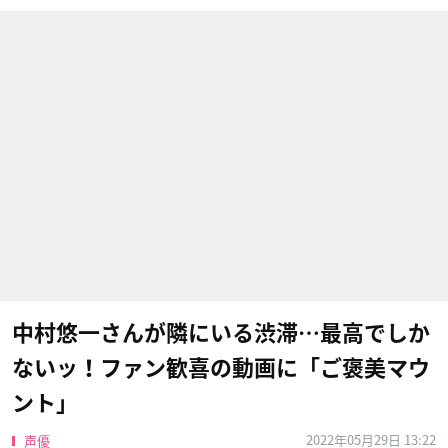
中村悠一さんが隣にいる渋滞…最高でしか
ないッ！ファン歓喜の動画に「ご褒美マウ
ント」
2022年05月29日 13:22
声優