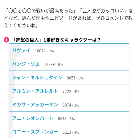
「〇〇と〇〇の戦いが最高だった」「巨人姿がカッコいい」な
どなど、選んだ理由やエピソードがあれば、ぜひコメントで教
えてくださいね。
「進撃の巨人」1番好きなキャラクターは？
16044
リヴァイ
8%
12899
ハンジ・ゾエ
6%
9855
ジャン・キルシュタイン
5%
7722
アルミン・アルレルト
4%
6874
ミカサ・アッカーマン
3%
6543
アニ・レオンハート
3%
6213
コニー・スプリンガー
3%