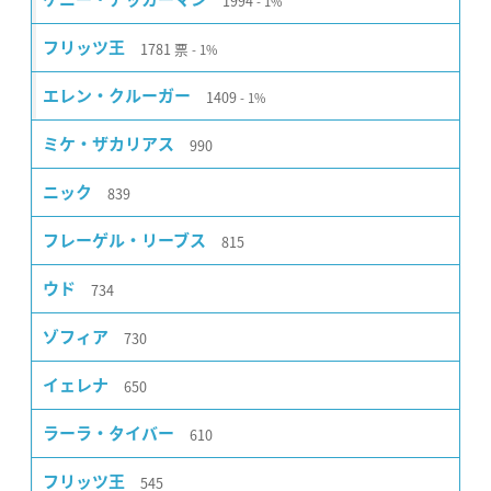
1994
1%
1781
票
フリッツ王
1%
1409
エレン・クルーガー
1%
990
ミケ・ザカリアス
839
ニック
815
フレーゲル・リーブス
734
ウド
730
ゾフィア
650
イェレナ
610
ラーラ・タイバー
545
フリッツ王