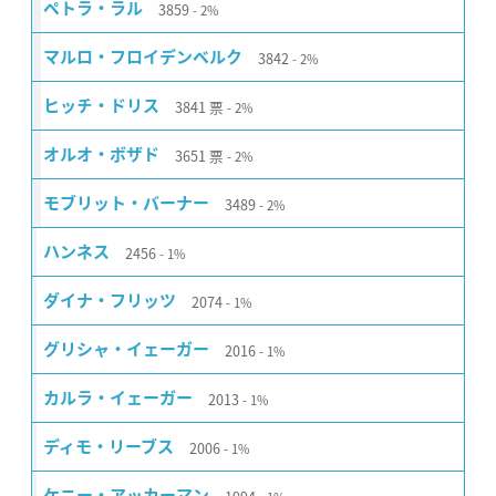
3859
ペトラ・ラル
2%
3842
マルロ・フロイデンベルク
2%
3841
票
ヒッチ・ドリス
2%
3651
票
オルオ・ボザド
2%
3489
モブリット・バーナー
2%
2456
ハンネス
1%
2074
ダイナ・フリッツ
1%
2016
グリシャ・イェーガー
1%
2013
カルラ・イェーガー
1%
2006
ディモ・リーブス
1%
ケニー・アッカーマン