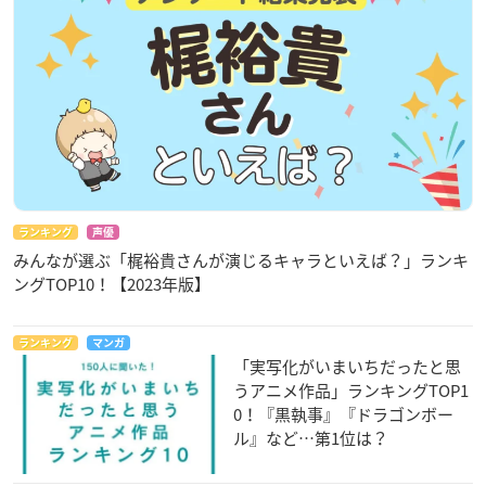
ランキング
声優
みんなが選ぶ「梶裕貴さんが演じるキャラといえば？」ランキ
ングTOP10！【2023年版】
ランキング
マンガ
「実写化がいまいちだったと思
うアニメ作品」ランキングTOP1
0！『黒執事』『ドラゴンボー
ル』など…第1位は？