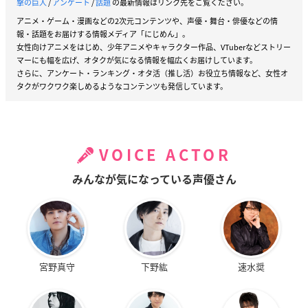
撃の巨人
/
アンケート
/
話題
の最新情報はリンク先をご覧ください。
アニメ・ゲーム・漫画などの2次元コンテンツや、声優・舞台・俳優などの情
報・話題をお届けする情報メディア「にじめん」。
女性向けアニメをはじめ、少年アニメやキャラクター作品、VTuberなどストリー
マーにも幅を広げ、オタクが気になる情報を幅広くお届けしています。
さらに、アンケート・ランキング・オタ活（推し活）お役立ち情報など、女性オ
タクがワクワク楽しめるようなコンテンツも発信しています。
VOICE ACTOR
みんなが気になっている声優さん
宮野真守
下野紘
速水奨