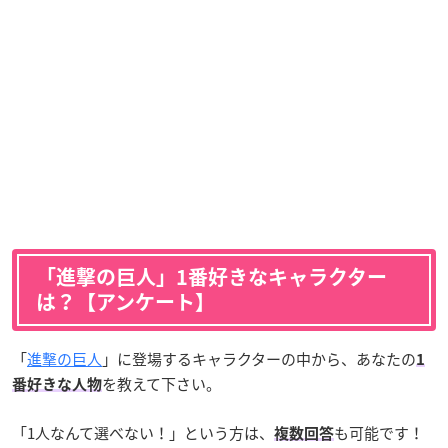
「進撃の巨人」1番好きなキャラクター
は？【アンケート】
「
進撃の巨人
」に登場するキャラクターの中から、あなたの
1
を教えて下さい。
番好きな人物
「1人なんて選べない！」という方は、
も可能です！
複数回答