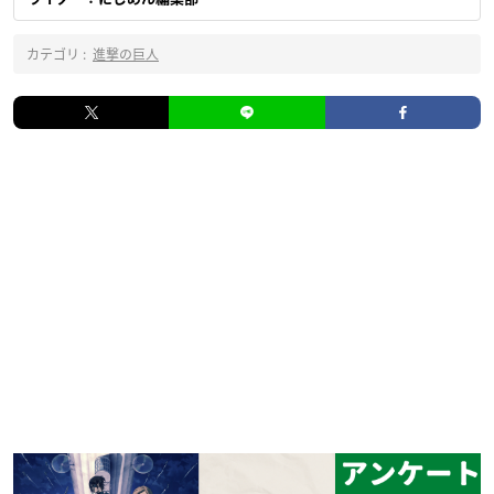
カテゴリ :
進撃の巨人