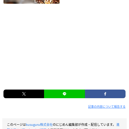
記事の内容について報告する
このページは
kusuguru株式会社
のにじめん編集部が作成・配信しています。
進