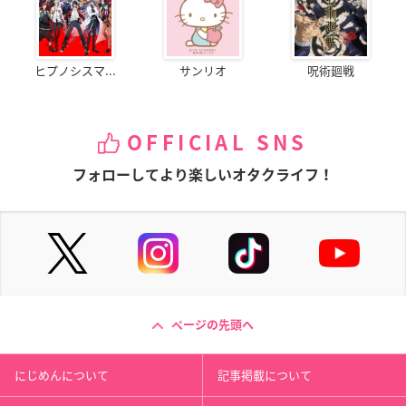
ヒプノシスマ...
サンリオ
呪術廻戦
OFFICIAL SNS
フォローしてより楽しいオタクライフ！
ページの先頭へ
にじめんについて
記事掲載について