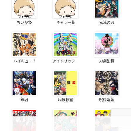
ちいかわ
キャラ一覧
鬼滅の刃
ハイキュー!!
アイドリッシ...
刀剣乱舞
銀魂
暗殺教室
呪術廻戦