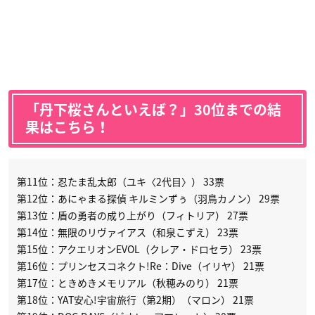
「丹下桜さんといえば？」30位までの結
果はこちら！
第11位：忍たま乱太郎（ユキ〈2代目〉） 33票
第12位：あにゃまる探偵 キルミンずぅ（羽鳥カノン） 29票
第13位：盾の勇者の成り上がり（フィトリア） 27票
第14位：無限のリヴァイアス（和泉こずえ） 23票
第15位：アクエリオンEVOL（クレア・ドロセラ） 23票
第16位：プリンセスコネクト!Re：Dive（イリヤ） 21票
第17位：ときめきメモリアル（秋穂みのり） 21票
第18位：YAT安心!宇宙旅行（第2期）（マロン） 21票