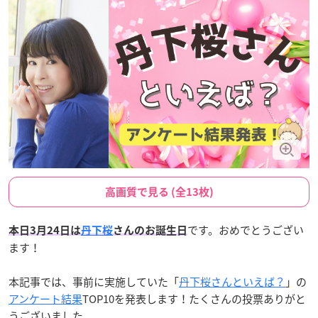
高画質で見る (全13枚)
です。おめでとうござい
本日3月24日は
丹下桜
さんのお誕生日
ます！
本記事では、事前に実施していた「
丹下桜さんといえば？
」の
アンケート結果
TOP10を発表します！たくさんの投票ありがと
うございました。