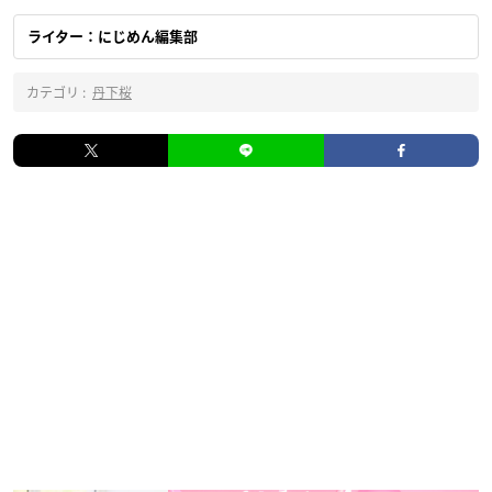
ライター：にじめん編集部
カテゴリ :
丹下桜