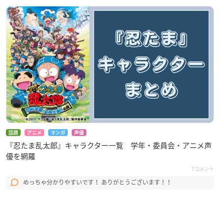
話題
アニメ
マンガ
声優
『忍たま乱太郎』キャラクター一覧 学年・委員会・アニメ声
優を網羅
7コメント
めっちゃ分かりやすいです！ ありがとうございます！！