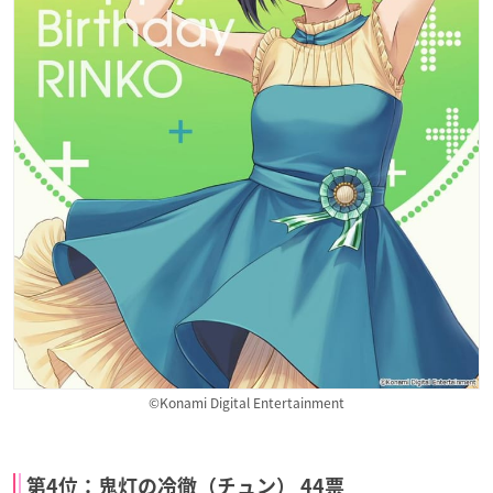
©Konami Digital Entertainment
第4位：鬼灯の冷徹（チュン） 44票