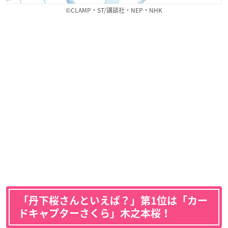
©CLAMP・ST/講談社・NEP・NHK
「丹下桜さんといえば？」第1位は「カー
ドキャプターさくら」木之本桜！