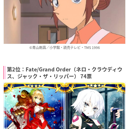
©青山剛昌／小学館・読売テレビ・TMS 1996
第2位：Fate/Grand Order（ネロ・クラウディウ
ス、ジャック・ザ・リッパー） 74票