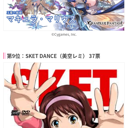
©Cygames, Inc.
第9位：SKET DANCE（美空レミ） 37票