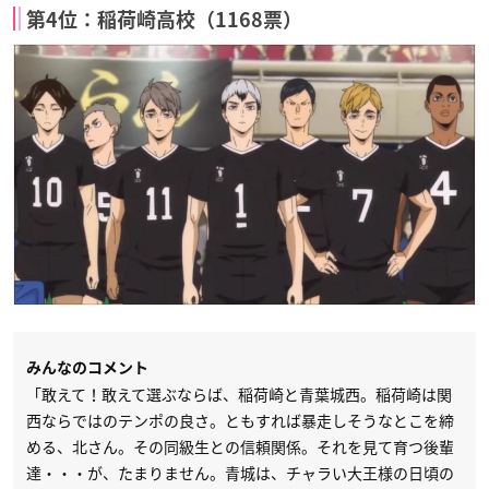
第4位：稲荷崎高校（1168票）
みんなのコメント
「敢えて！敢えて選ぶならば、稲荷崎と青葉城西。稲荷崎は関
西ならではのテンポの良さ。ともすれば暴走しそうなとこを締
める、北さん。その同級生との信頼関係。それを見て育つ後輩
達・・・が、たまりません。青城は、チャラい大王様の日頃の