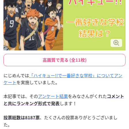
高画質で見る (全11枚)
にじめんでは
「ハイキュー!!で一番好きな学校」についてアン
ケート
を実施していました。
本記事では、その
アンケート結果
をみなさんがくれた
コメント
します！
と共にランキング形式で発表
、たくさんの投票ありがとうございまし
投票総数は8187票
た。