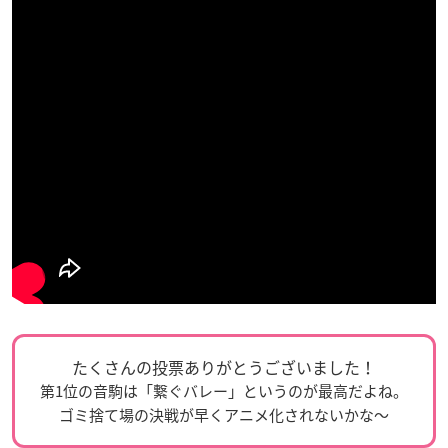
たくさんの投票ありがとうございました！
第1位の音駒は「繋ぐバレー」というのが最高だよね。
ゴミ捨て場の決戦が早くアニメ化されないかな〜