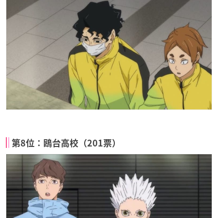
第8位：鴎台高校（201票）