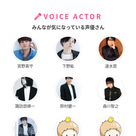
VOICE ACTOR
みんなが気になっている声優さん
宮野真守
下野紘
速水奨
諏訪部順一
鈴村健一
森川智之