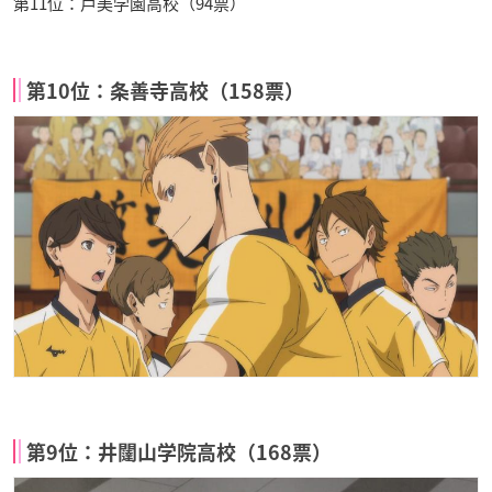
第11位：戸美学園高校（94票）
第10位：条善寺高校（158票）
第9位：井闥山学院高校（168票）