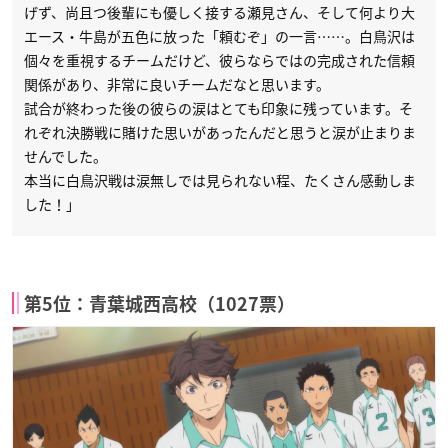
げず、尚且つ後輩にも優しく接する瀬見さん、そして何より大
エース・牛島が五色に放った「頼むぞ」の一言……。白鳥沢は
個々を重視するチームだけど、彼らならではの完成された信頼
関係があり、非常に良いチームだなと思います。
試合が終わった後の彼らの涙はとても印象に残っています。そ
れぞれ決勝戦に賭けた思いがあったんだと思うと涙が止まりま
せんでした。
本当に白鳥沢戦は涙無しでは見られない程、たくさん感動しま
した！」
第5位：青葉城西高校（1027票）