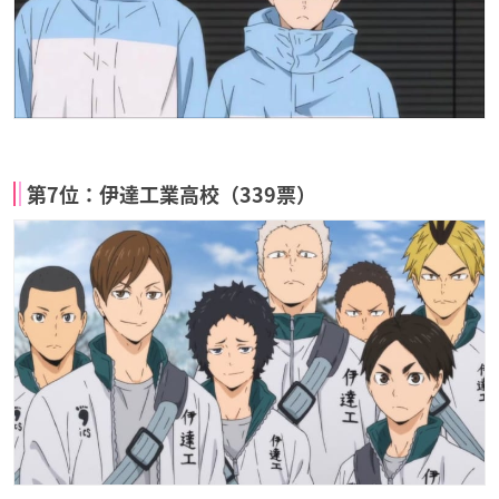
第7位：伊達工業高校（339票）