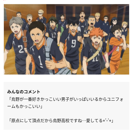
みんなのコメント
「烏野が一番好きかっこいい男子がいっぱいいるからユニフォ
ームもかっこいい」
「原点にして頂点だから烏野高校ですね…愛してる⌯’ᵕ’⌯」