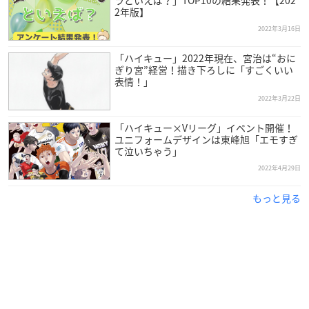
ラといえば？」TOP10の結果発表！【202
2年版】
2022年3月16日
「ハイキュー」2022年現在、宮治は“おに
ぎり宮”経営！描き下ろしに「すごくいい
表情！」
2022年3月22日
「ハイキュー×Vリーグ」イベント開催！
ユニフォームデザインは東峰旭「エモすぎ
て泣いちゃう」
2022年4月29日
もっと見る