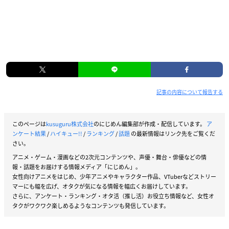
記事の内容について報告する
このページは
kusuguru株式会社
のにじめん編集部が作成・配信しています。
ア
ンケート結果
/
ハイキュー!!
/
ランキング
/
話題
の最新情報はリンク先をご覧くだ
さい。
アニメ・ゲーム・漫画などの2次元コンテンツや、声優・舞台・俳優などの情
報・話題をお届けする情報メディア「にじめん」。
女性向けアニメをはじめ、少年アニメやキャラクター作品、VTuberなどストリー
マーにも幅を広げ、オタクが気になる情報を幅広くお届けしています。
さらに、アンケート・ランキング・オタ活（推し活）お役立ち情報など、女性オ
タクがワクワク楽しめるようなコンテンツも発信しています。