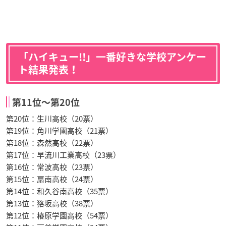
「ハイキュー!!」一番好きな学校アンケー
ト結果発表！
第11位〜第20位
第20位：生川高校（20票）
第19位：角川学園高校（21票）
第18位：森然高校（22票）
第17位：早流川工業高校（23票）
第16位：常波高校（23票）
第15位：扇南高校（24票）
第14位：和久谷南高校（35票）
第13位：狢坂高校（38票）
第12位：椿原学園高校（54票）