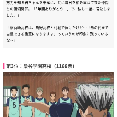
努力を知る岩ちゃんを筆頭に、共に毎日を積み重ねて来た仲間
との信頼関係。「3年間ありがとう！」で、私も一緒に号泣しま
した。」
「稲荷崎高校は、烏野高校と対戦で負けたけど…「孫の代まで
自慢できる後輩になりますよ」っていうのが印象に残っている
な〜」
第3位：梟谷学園高校（1188票）