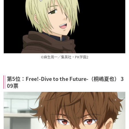
©麻生周一／集英社・PK学園2
第5位：Free!-Dive to the Future-（桐嶋夏也） 3
09票