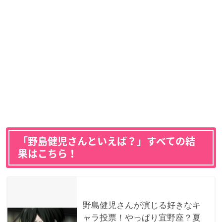
「野島健児さんといえば？」すべての結
果はこちら！