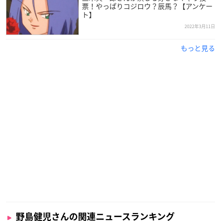
票！やっぱりコジロウ？辰馬？【アンケー
ト】
2022年3月11日
もっと見る
野島健児さんの関連ニュースランキング