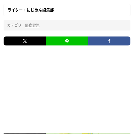
ライター：にじめん編集部
カテゴリ :
野島健児