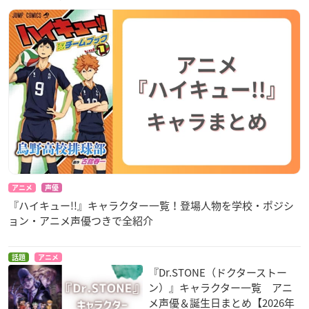
アニメ
声優
『ハイキュー!!』キャラクター一覧！登場人物を学校・ポジシ
ョン・アニメ声優つきで全紹介
話題
アニメ
『Dr.STONE（ドクターストー
ン）』キャラクター一覧 アニ
メ声優＆誕生日まとめ【2026年