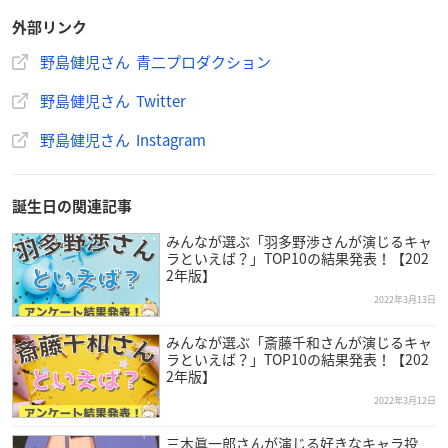
外部リンク
野島健児さん 青二プロダクション
野島健児さん Twitter
野島健児さん Instagram
誕生日の関連記事
みんなが選ぶ「羽多野渉さんが演じるキャ
ラといえば？」TOP10の結果発表！【202
2年版】
2022年3月13日
みんなが選ぶ「斎藤千和さんが演じるキャ
ラといえば？」TOP10の結果発表！【202
2年版】
2022年3月12日
三木眞一郎さんが演じる好きなキャラ投