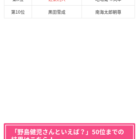
第10位
黒田雪成
南海太郎朝尊
「野島健児さんといえば？」50位までの