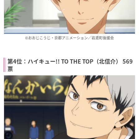
©おおじこうじ・京都アニメーション／岩鳶町後援会
第4位：ハイキュー!! TO THE TOP（北信介） 569
票