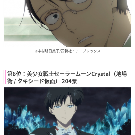
©中村明日美子/茜新社・アニプレックス
第8位：美少女戦士セーラームーンCrystal（地場
衛 / タキシード仮面） 204票