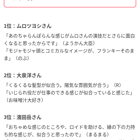
1位：ムロツヨシさん
「あのちゃらんぽらんな感じがムロさんの演技だとさらに面白
くなると思ったからです」（ようかん大臣）
「モジャモジャ頭とコミカルなイメージが、フランキーそのま
ま」（のぶ）
2位：大泉洋さん
「くるくるな髪型が似合う。陽気な雰囲気が合う」（R）
「いじられ役だが仕事のできる感じが似合っていると感じた」
（お味噌汁大好き）
3位：濱田岳さん
「おちゃめな感じのところや、ロイドを助ける、縁の下の力持
ち的な感じが、似合うと思ったので」（まるまる）