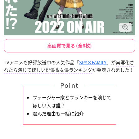
高画質で見る (全6枚)
TVアニメも好評放送中の人気作品「
SPY×FAMILY
」が
実写化さ
れたら演じてほしい俳優＆女優ランキング
が発表されました！
Point
フォージャー家とフランキーを演じて
ほしい人は誰？
選んだ理由も一緒に紹介