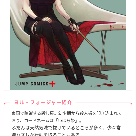
ヨル・フォージャー紹介
東国で暗躍する殺し屋。幼少期から殺人術を叩き込まれて
おり、コードネームは「いばら姫」。
ふだんは天然気味で抜けているところが多く、少々常
識ハズレな行動を取ることもある。