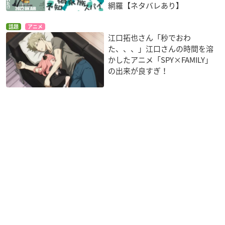
網羅【ネタバレあり】
話題
アニメ
江口拓也さん「秒でおわ
た、、、」江口さんの時間を溶
かしたアニメ「SPY×FAMILY」
の出来が良すぎ！