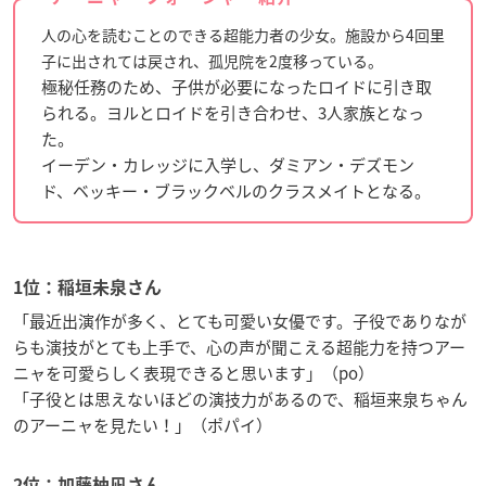
人の心を読むことのできる超能力者の少女。施設から4回里
子に出されては戻され、孤児院を2度移っている。
極秘任務のため、子供が必要になったロイドに引き取
られる。ヨルとロイドを引き合わせ、3人家族となっ
た。
イーデン・カレッジに入学し、ダミアン・デズモン
ド、ベッキー・ブラックベルのクラスメイトとなる。
1位：稲垣未泉さん
「最近出演作が多く、とても可愛い女優です。子役でありなが
らも演技がとても上手で、心の声が聞こえる超能力を持つアー
ニャを可愛らしく表現できると思います」（po）
「子役とは思えないほどの演技力があるので、稲垣来泉ちゃん
のアーニャを見たい！」（ポパイ）
2位：加藤柚凪さん