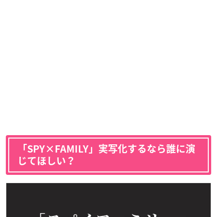
「SPY×FAMILY」実写化するなら誰に演
じてほしい？