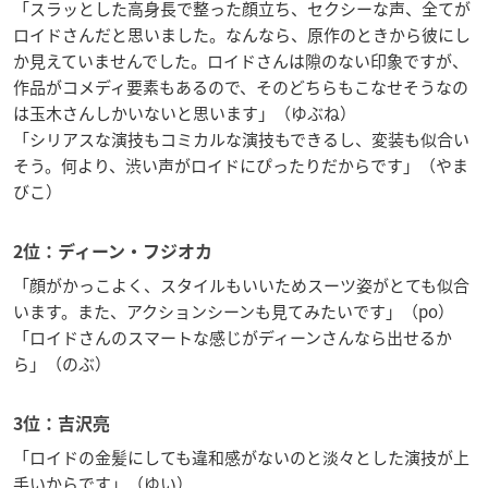
「スラッとした高身長で整った顔立ち、セクシーな声、全てが
ロイドさんだと思いました。なんなら、原作のときから彼にし
か見えていませんでした。ロイドさんは隙のない印象ですが、
作品がコメディ要素もあるので、そのどちらもこなせそうなの
は玉木さんしかいないと思います」（ゆぶね）
「シリアスな演技もコミカルな演技もできるし、変装も似合い
そう。何より、渋い声がロイドにぴったりだからです」（やま
びこ）
2位：ディーン・フジオカ
「顔がかっこよく、スタイルもいいためスーツ姿がとても似合
います。また、アクションシーンも見てみたいです」（po）
「ロイドさんのスマートな感じがディーンさんなら出せるか
ら」（のぶ）
3位：吉沢亮
「ロイドの金髪にしても違和感がないのと淡々とした演技が上
手いからです」（ゆい）