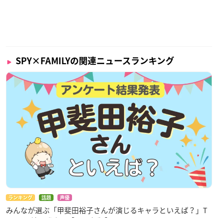
SPY×FAMILYの関連ニュースランキング
ランキング
話題
声優
みんなが選ぶ「甲斐田裕子さんが演じるキャラといえば？」T