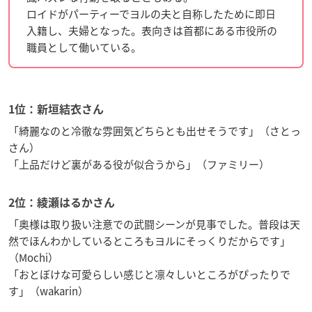
ロイドがパーティーでヨルの夫と自称したために即日
入籍し、夫婦となった。表向きは首都にある市役所の
職員として働いている。
1位：新垣結衣さん
「綺麗なのと冷徹な雰囲気どちらとも出せそうです」（さとっ
さん）
「上品だけど裏がある役が似合うから」（ファミリー）
2位：綾瀬はるかさん
「奥様は取り扱い注意での武闘シーンが見事でした。普段は天
然でほんわかしているところもヨルにそっくりだからです」
（Mochi）
「おとぼけな可愛らしい感じと凛々しいところがぴったりで
す」（wakarin）