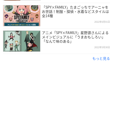
「SPY×FAMILY」たまごっちでアーニャを
お世話！制服・探偵・水着などスタイルは
全14種
2022年6月01日
アニメ「SPY×FAMILY」星野源さんによる
メインビジュアルに「うまおもしろい」
「なんて味のある」
2022年5月30日
もっと見る