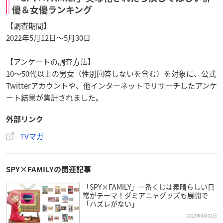
優＆女優ランキング
【調査期間】
2022年5月12日～5月30日
【アンケートの調査方法】
10～50代以上の男女（性別回答しないを含む）を対象に、公式
Twitterアカウントや、他インターネットでリサーチしたアンケ
ート結果が集計されました。
外部リンク
TVマガ
SPY×FAMILYの関連記事
「SPY×FAMILY」一番くじは素晴らしい日
常がテーマ！ダミアニャグッズも展開で
「ハズレがない」
2022年9月02日