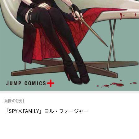
画像の説明
「SPY×FAMILY」ヨル・フォージャー