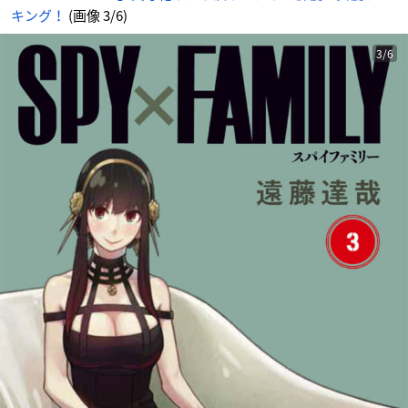
キング！
(画像 3/6)
3/6