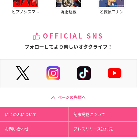
ヒプノシスマ...
呪術廻戦
名探偵コナン
OFFICIAL SNS
フォローしてより楽しいオタクライフ！
ページの先頭へ
にじめんについて
記事掲載について
お問い合わせ
プレスリリース送付先