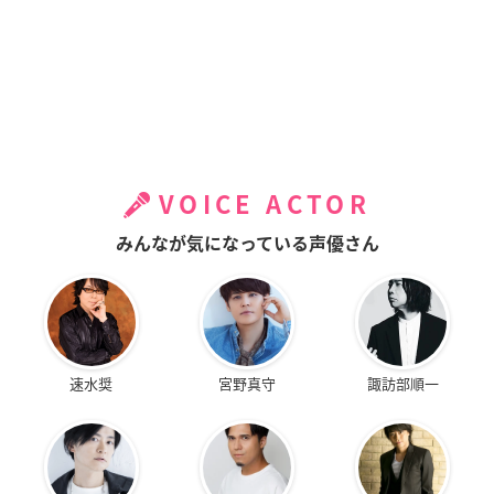
VOICE ACTOR
みんなが気になっている声優さん
速水奨
宮野真守
諏訪部順一