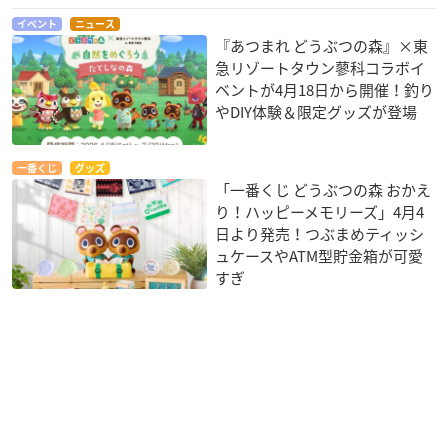
イベント
ニュース
『あつまれ どうぶつの森』×東
急リゾートタウン蓼科コラボイ
ベントが4月18日から開催！釣り
やDIY体験＆限定グッズが登場
一番くじ
グッズ
「一番くじ どうぶつの森 おかえ
り！ハッピーメモリーズ」4月4
日より発売！つぶまめティッシ
ュケースやATM型貯金箱が可愛
すぎ