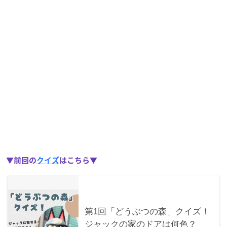
▼前回の
クイズ
はこちら▼