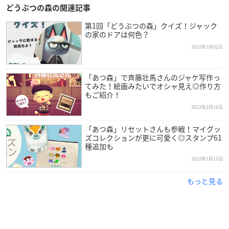
どうぶつの森の関連記事
第1回「どうぶつの森」クイズ！ジャック
の家のドアは何色？
2022年3月02日
「あつ森」で斉藤壮馬さんのジャケ写作っ
てみた！絵画みたいでオシャ見え◎作り方
もご紹介！
2022年2月16日
「あつ森」リセットさんも参戦！マイグッ
ズコレクションが更に可愛く◎スタンプ61
種追加も
2022年2月15日
もっと見る