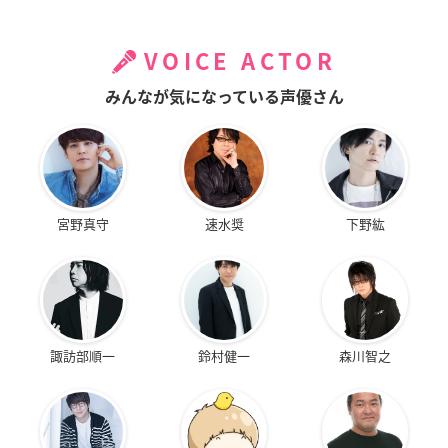
VOICE ACTOR
みんなが気になっている声優さん
宮野真守
速水奨
下野紘
諏訪部順一
鈴村健一
森川智之