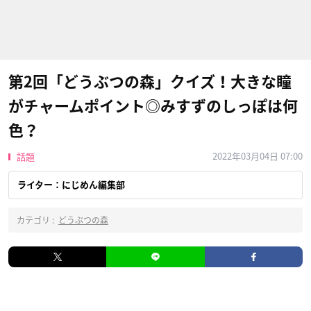
第2回「どうぶつの森」クイズ！大きな瞳
がチャームポイント◎みすずのしっぽは何
色？
2022年03月04日 07:00
話題
ライター：にじめん編集部
カテゴリ :
どうぶつの森