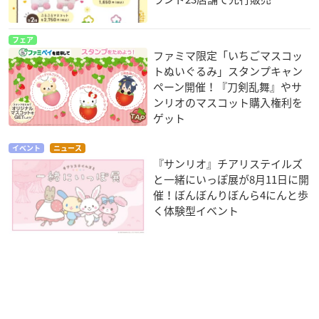
フェア
ファミマ限定「いちごマスコッ
トぬいぐるみ」スタンプキャン
ペーン開催！『刀剣乱舞』やサ
ンリオのマスコット購入権利を
ゲット
イベント
ニュース
『サンリオ』チアリステイルズ
と一緒にいっぽ展が8月11日に開
催！ぼんぼんりぼんら4にんと歩
く体験型イベント