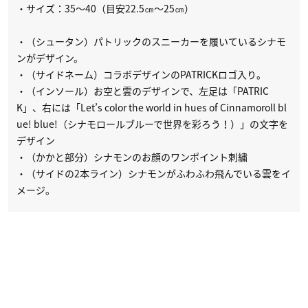
・サイズ：35～40（目安22.5㎝～25㎝）
・（シュータン）パトリックのスニーカーを履いているシナモ
ンがデザイン。
・（サイドネーム）コラボデザインのPATRICKロゴ入り。
・（インソール）お空と雲のデザインで、左足は「PATRIC
K」、右には「Let’s color the world in hues of Cinnamoroll bl
ue! blue!（シナモロールブルーで世界を彩ろう！）」の文字を
デザイン
・（かかと部分）シナモンのお顔のワンポイント刺繍
・（サイドの2本ライン）シナモンがふわふわ飛んでいる雲をイ
メージ。