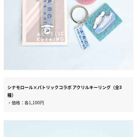
シナモロール×パトリックコラボ アクリルキーリング（全3
種）
・価格：各1,100円