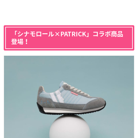
「シナモロール×PATRICK」コラボ商品
登場！