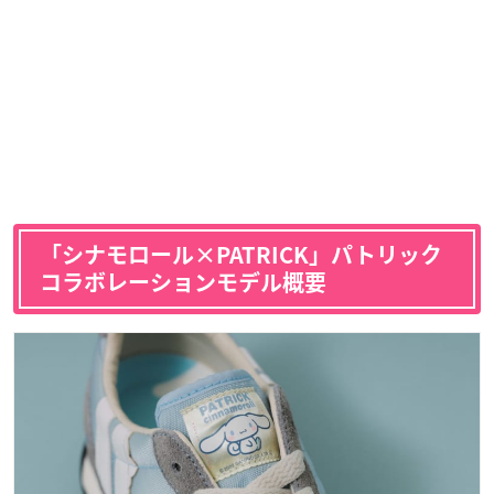
「シナモロール×PATRICK」パトリック
コラボレーションモデル概要