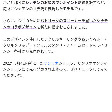
かかと部分に
を施すなど、
シナモンのお顔のワンポイント刺繍
随所にシナモンの世界観を表現したモデルです。
さらに、今回のために
パトリックのスニーカーを履いたシナモ
を新たに描きおこされました。
ンのコラボデザイン
このデザインを使用したアクリルキーリングやぬいぐるみ・ア
クリルクリップ・アクリルスタンド・チャームセットをライセ
ンシー各社から発売されます。
2022年3月4日(金)に一部
サンリオ
ショップ、サンリオオンライ
ンショップにて先行発売されますので、ぜひチェックしてみて
くださいね。