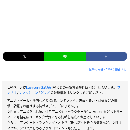
記事の内容について報告する
このページは
kusuguru株式会社
のにじめん編集部が作成・配信しています。
サ
ンリオ
/
ファッション
/
グッズ
の最新情報はリンク先をご覧ください。
アニメ・ゲーム・漫画などの2次元コンテンツや、声優・舞台・俳優などの情
報・話題をお届けする情報メディア「にじめん」。
女性向けアニメをはじめ、少年アニメやキャラクター作品、VTuberなどストリー
マーにも幅を広げ、オタクが気になる情報を幅広くお届けしています。
さらに、アンケート・ランキング・オタ活（推し活）お役立ち情報など、女性オ
タクがワクワク楽しめるようなコンテンツも発信しています。