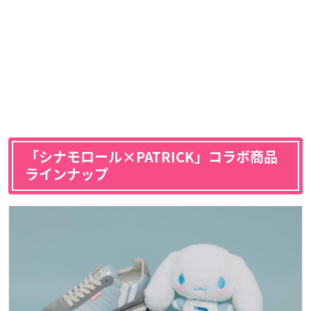
「シナモロール×PATRICK」コラボ商品
ラインナップ