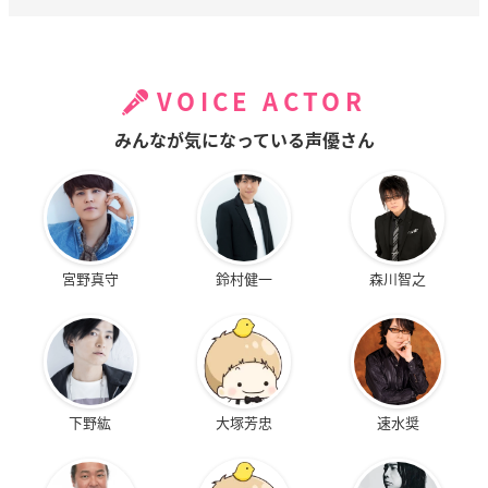
VOICE ACTOR
みんなが気になっている声優さん
宮野真守
鈴村健一
森川智之
下野紘
大塚芳忠
速水奨