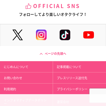
OFFICIAL SNS
フォローしてより楽しいオタクライフ！
ページの先頭へ
にじめんについて
記事掲載について
お問い合わせ
プレスリリース送付先
利用規約
プライバシーポリシー
インフォマティブデータポリシ
運営会社
ー