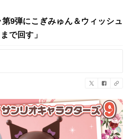
ラ第9弾にこぎみゅん＆ウィッシュ
るまで回す」