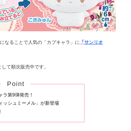
になることで人気の「カプキャラ」に
「
サンリオ
イとして順次販売中です。
Point
ャラ第9弾発売！
ィッシュミーメル」が新登場
種