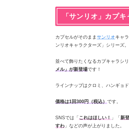
「サンリオ」カプキ
カプセルがそのまま
サンリオ
キャラ
ンリオキャラクターズ」シリーズ。
並べて飾りたくなるカプキャラシリ
メル」が新登場
です！
ラインナップはクロミ、ハンギョド
価格は1回300円（税込）
です。
SNSでは「
これはほしい！
」「
新
すわ
」などの声が上がりました。