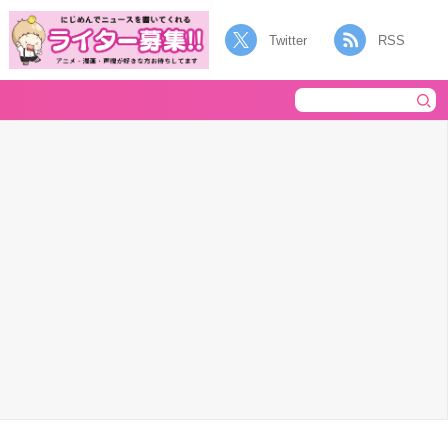
Twitter
RSS