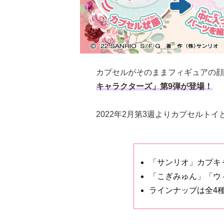
カプセルがそのままフィギュアの顔
キャラクターズ」第9弾が登場！
2022年2月第3週よりカプセルト
「サンリオ」カプキ
「こぎみゅん」「ウ
ラインナップは全4