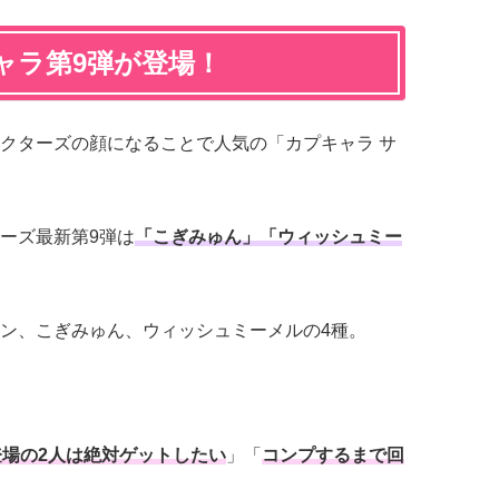
ャラ第9弾が登場！
クターズの顔になることで人気の「カプキャラ サ
ーズ最新第9弾は
「こぎみゅん」「ウィッシュミー
ン、こぎみゅん、ウィッシュミーメルの4種。
登場の2人は絶対ゲットしたい
」「
コンプするまで回