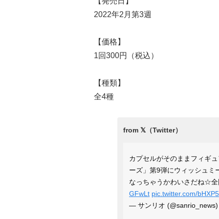
【発売日】
2022年2月第3週
【価格】
1回300円（税込）
【種類】
全4種
カプセルがそのままフィギ
ーズ」第9弾にウィッシュミ
なっちゃうかわいさだね☆全
GFwLt
pic.twitter.com/bHXP
— サンリオ (@sanrio_news