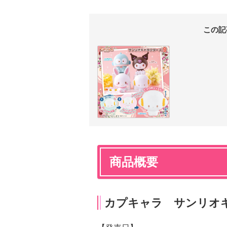
この記
商品概要
カプキャラ サンリオ