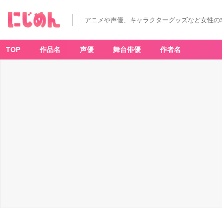
アニメや声優、キャラクターグッズなど女性の
TOP
作品名
声優
舞台俳優
作者名