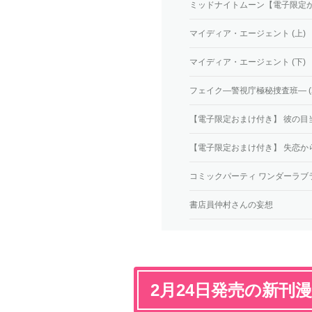
ミッドナイトムーン【電子限定
マイディア・エージェント (上)
マイディア・エージェント (下)
フェイク―警視庁極秘捜査班― (
【電子限定おまけ付き】 彼の目
【電子限定おまけ付き】 失恋か
コミックパーティ ワンダーラブ
書店員仲村さんの妄想
2月24日発売の新刊