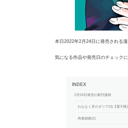
本日2022年2月24日に発売され
気になる作品や発売日のチェックに
2月24日発売の新刊漫画
わななく牙のダリア(3)【電子
肉食組曲(2)