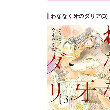
わななく牙のダリア(3