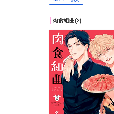
肉食組曲(2)