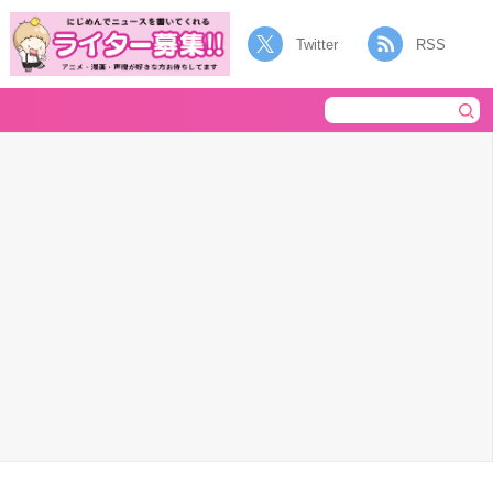
Twitter
RSS