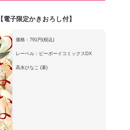
)【電子限定かきおろし付】
価格：791円(税込)
レーベル：ビーボーイコミックスDX
高永ひなこ (著)