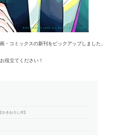
る漫画・コミックスの新刊をピックアップしました。
お役立てください！
限定かきおろし付】