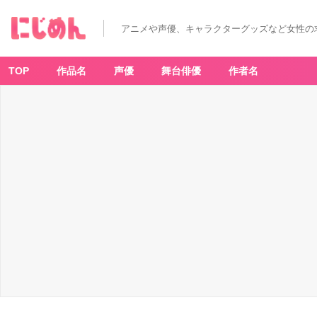
アニメや声優、キャラクターグッズなど女性の
TOP
作品名
声優
舞台俳優
作者名