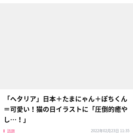
「ヘタリア」日本＋たまにゃん＋ぽちくん
＝可愛い！猫の日イラストに「圧倒的癒や
し…！」
2022年02月23日 11:35
話題