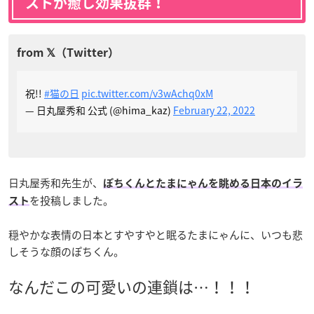
ストが癒し効果抜群！
祝!!
#猫の日
pic.twitter.com/v3wAchq0xM
— 日丸屋秀和 公式 (@hima_kaz)
February 22, 2022
日丸屋秀和先生が、
ぽちくんとたまにゃんを眺める日本のイラ
を投稿しました。
スト
穏やかな表情の日本とすやすやと眠るたまにゃんに、いつも悲
しそうな顔のぽちくん。
なんだこの可愛いの連鎖は…！！！