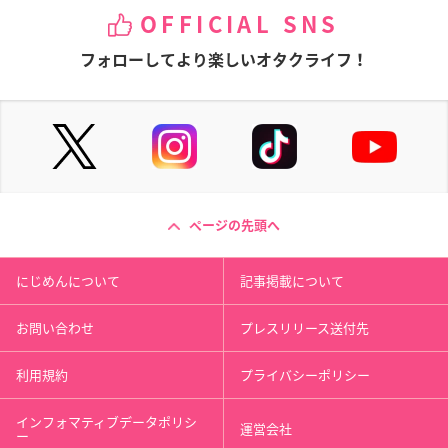
OFFICIAL SNS
フォローしてより楽しいオタクライフ！
ページの先頭へ
にじめんについて
記事掲載について
お問い合わせ
プレスリリース送付先
利用規約
プライバシーポリシー
インフォマティブデータポリシ
運営会社
ー