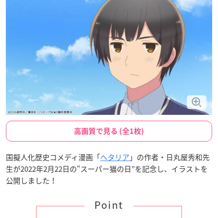
高画質で見る (全1枚)
国擬人化歴史コメディ漫画「
ヘタリア
」の作者・日丸屋秀和先
生が2022年2月22日の“スーパー猫の日”を記念し、イラストを
公開しました！
Point