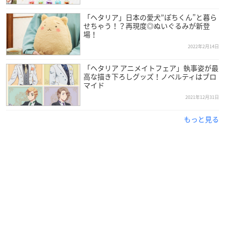
「ヘタリア」日本の愛犬”ぽちくん”と暮ら
せちゃう！？再現度◎ぬいぐるみが新登
場！
2022年2月14日
「ヘタリア アニメイトフェア」執事姿が最
高な描き下ろしグッズ！ノベルティはブロ
マイド
2021年12月31日
もっと見る