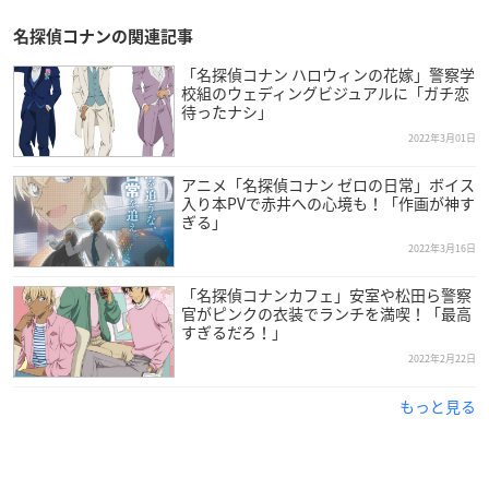
名探偵コナンの関連記事
「名探偵コナン ハロウィンの花嫁」警察学
校組のウェディングビジュアルに「ガチ恋
待ったナシ」
2022年3月01日
アニメ「名探偵コナン ゼロの日常」ボイス
入り本PVで赤井への心境も！「作画が神す
ぎる」
2022年3月16日
「名探偵コナンカフェ」安室や松田ら警察
官がピンクの衣装でランチを満喫！「最高
すぎるだろ！」
2022年2月22日
もっと見る