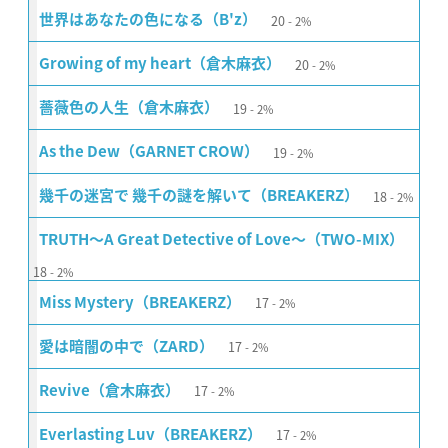
20
世界はあなたの色になる（B'z）
2%
20
Growing of my heart（倉木麻衣）
2%
19
薔薇色の人生（倉木麻衣）
2%
19
As the Dew（GARNET CROW）
2%
18
幾千の迷宮で 幾千の謎を解いて（BREAKERZ）
2%
TRUTH〜A Great Detective of Love〜（TWO-MIX）
18
2%
17
Miss Mystery（BREAKERZ）
2%
17
愛は暗闇の中で（ZARD）
2%
17
Revive（倉木麻衣）
2%
17
Everlasting Luv（BREAKERZ）
2%