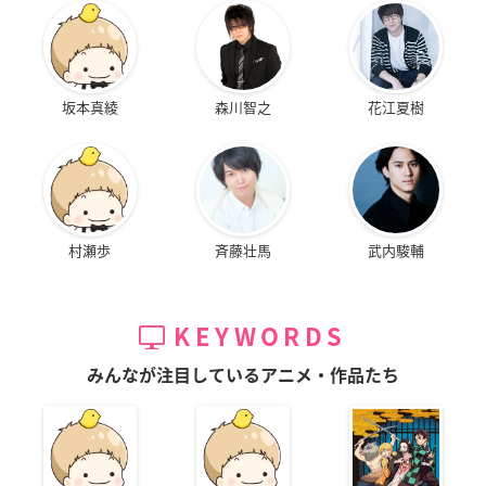
坂本真綾
森川智之
花江夏樹
村瀬歩
斉藤壮馬
武内駿輔
KEYWORDS
みんなが注目しているアニメ・作品たち