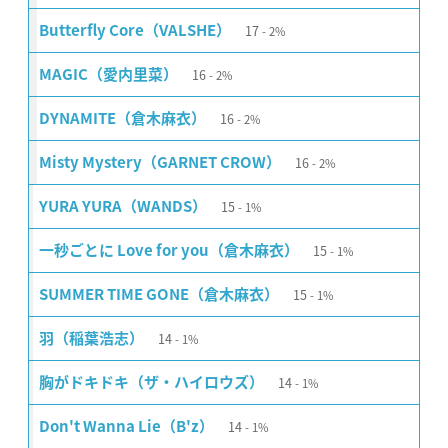
17
Butterfly Core（VALSHE）
2%
16
MAGIC（愛内里菜）
2%
16
DYNAMITE（倉木麻衣）
2%
16
Misty Mystery（GARNET CROW）
2%
15
YURA YURA（WANDS）
1%
15
一秒ごとに Love for you（倉木麻衣）
1%
15
SUMMER TIME GONE（倉木麻衣）
1%
14
羽（稲葉浩志）
1%
14
胸がドキドキ（ザ・ハイロウズ）
1%
14
Don't Wanna Lie（B'z）
1%