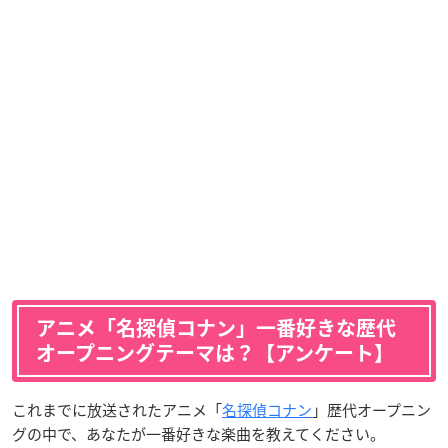
アニメ「名探偵コナン」一番好きな歴代
オープニングテーマは？【アンケート】
これまでに放送されたアニメ「
名探偵コナン
」歴代オープニン
グの中で、あなたが一番好きな楽曲を教えてください。