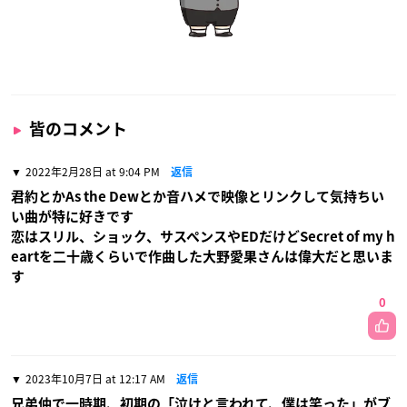
皆のコメント
2022年2月28日 at 9:04 PM
返信
君約とかAs the Dewとか音ハメで映像とリンクして気持ちい
い曲が特に好きです
恋はスリル、ショック、サスペンスやEDだけどSecret of my h
eartを二十歳くらいで作曲した大野愛果さんは偉大だと思いま
す
0
2023年10月7日 at 12:17 AM
返信
兄弟仲で一時期、初期の「泣けと言われて、僕は笑った」がブ