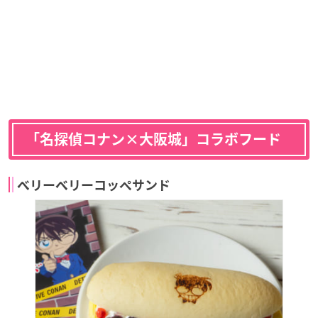
「名探偵コナン×大阪城」コラボフード
ベリーベリーコッペサンド