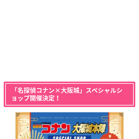
「名探偵コナン×大阪城」スペシャルシ
ョップ開催決定！