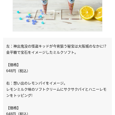
左：神出鬼没の怪盗キッドが今宵狙う秘宝は大阪城のなかに!?
金平糖で宝石をイメージしたミルクソフト。
【価格】
648円（税込）
右：想い出のレモンパイをイメージ。
レモンミルク味のソフトクリームにサクサクパイとハニーレモ
ンをトッピング!
【価格】
648円（税込）