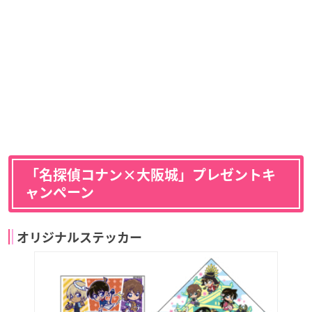
「名探偵コナン×大阪城」プレゼントキ
ャンペーン
オリジナルステッカー