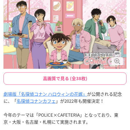
高画質で見る (全38枚)
劇場版「名探偵コナン ハロウィンの花嫁」
が公開される記念
に、「
名探偵コナン
カフェ
」が2022年も開催決定！
今年のテーマは「POLICE×CAFETERIA」となっており、東
京・大阪・名古屋・札幌にて実施されます。