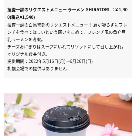
捜査一課のリクエストメニュー ラーメン-SHIRATORI-：¥ 1,40
0(税込¥1,540)
捜査一課の白鳥警部のリクエストメニュー！ 肩が凝らずにフレ
ンチを食べてほしいという願いをこめて、フレンチ風の魚介豆
乳ラーメンを考案。
チーズおにぎりはスープにいれてリゾットにして召し上がれ。
オリジナル食券付き。
提供期間：2022年5月16日(月)～6月26日(日)
札幌会場での提供はありません