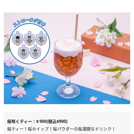
桜咲くティー：¥ 900(税込¥990)
桜ティー！桜ホイップ！桜パウダーの桜満開なドリンク！