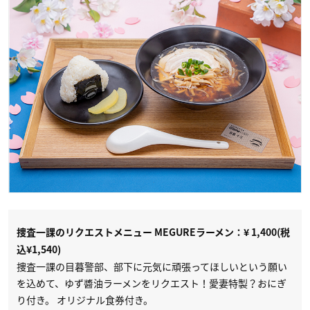
捜査一課のリクエストメニュー MEGUREラーメン：¥ 1,400(税
込¥1,540)
捜査一課の目暮警部、部下に元気に頑張ってほしいという願い
を込めて、ゆず醬油ラーメンをリクエスト！愛妻特製？おにぎ
り付き。 オリジナル食券付き。