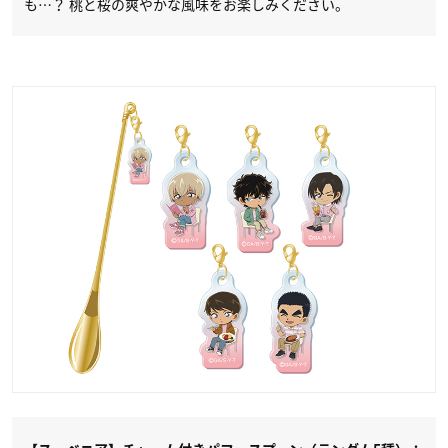
も…？ 桃と桜の爽やかな風味をお楽しみください。