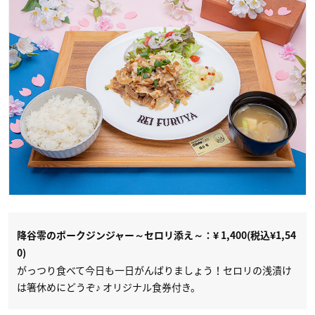
降谷零のポークジンジャー～セロリ添え～：¥ 1,400(税込¥1,54
0)
がっつり食べて今日も一日がんばりましょう！セロリの浅漬け
は箸休めにどうぞ♪ オリジナル食券付き。