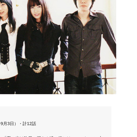
日〜9月3日）・計12話