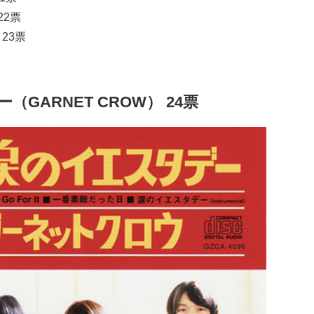
22票
23票
GARNET CROW） 24票