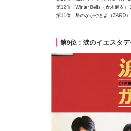
第12位：Winter Bells（倉木麻衣） 
第11位：星のかがやきよ（ZARD） 
第9位：涙のイエスタデー（