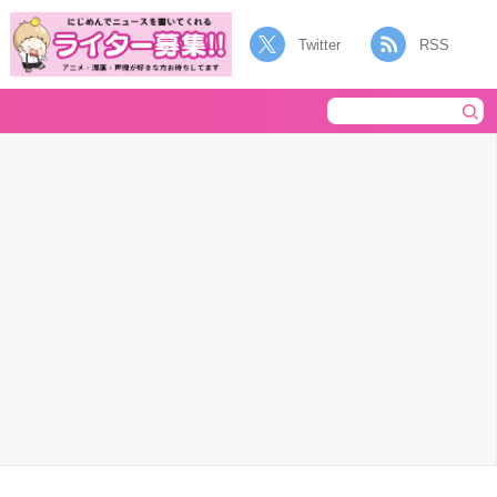
Twitter
RSS