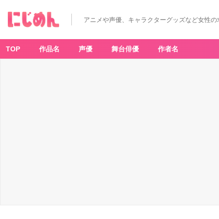
アニメや声優、キャラクターグッズなど女性の
TOP
作品名
声優
舞台俳優
作者名