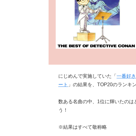
にじめんで実施していた「
一番好き
ート
」の結果を、TOP20のランキ
数ある名曲の中、1位に輝いたのは
う！
※結果はすべて敬称略