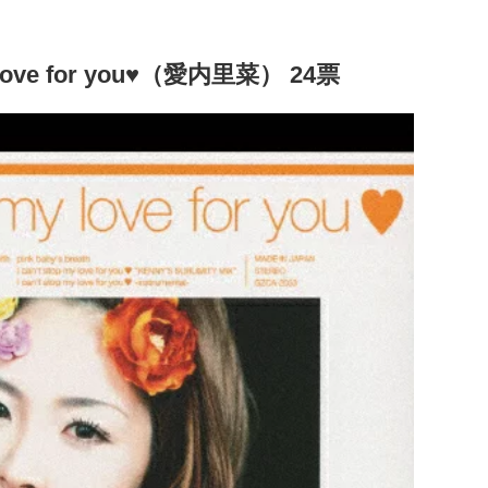
y love for you♥（愛内里菜） 24票