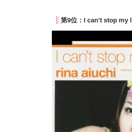
第9位：I can’t stop m