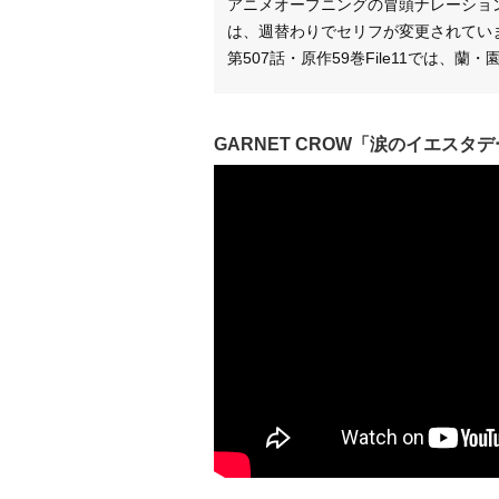
アニメオープニングの冒頭ナレーション
は、週替わりでセリフが変更されてい
第507話・原作59巻File11では、
GARNET CROW「涙のイエスタ