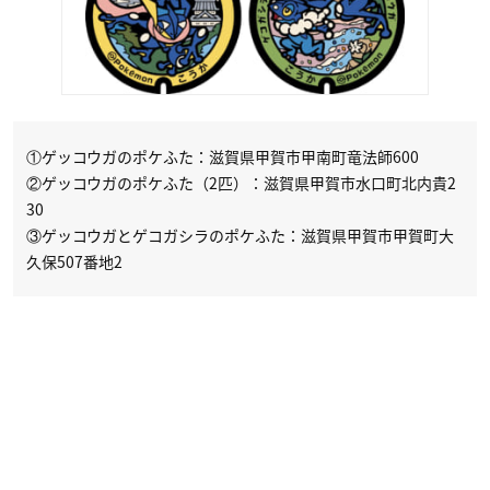
①ゲッコウガのポケふた：滋賀県甲賀市甲南町竜法師600
②ゲッコウガのポケふた（2匹）：滋賀県甲賀市水口町北内貴2
30
③ゲッコウガとゲコガシラのポケふた：滋賀県甲賀市甲賀町大
久保507番地2