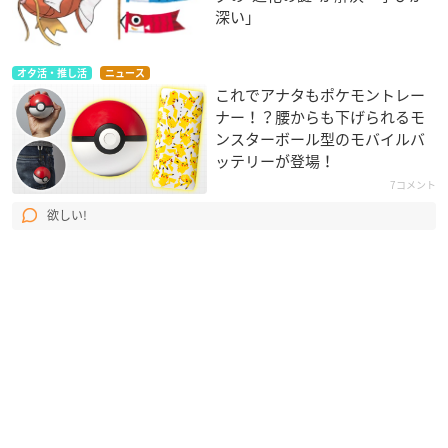
深い」
オタ活・推し活
ニュース
これでアナタもポケモントレー
ナー！？腰からも下げられるモ
ンスターボール型のモバイルバ
ッテリーが登場！
7コメント
欲しい!