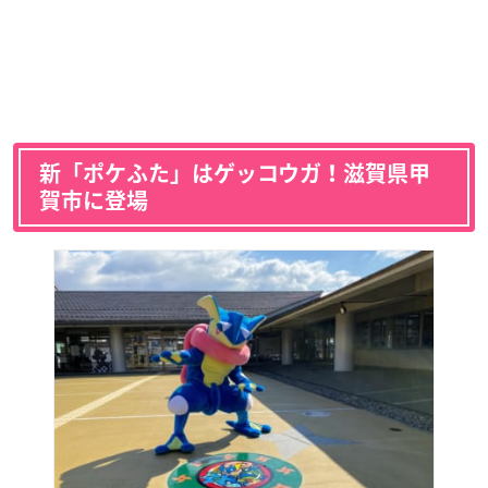
新「ポケふた」はゲッコウガ！滋賀県甲
賀市に登場