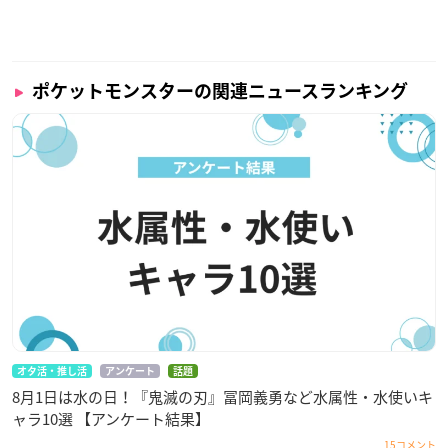
ポケットモンスターの関連ニュースランキング
オタ活・推し活
アンケート
話題
8月1日は水の日！『鬼滅の刃』冨岡義勇など水属性・水使いキ
ャラ10選 【アンケート結果】
15コメント