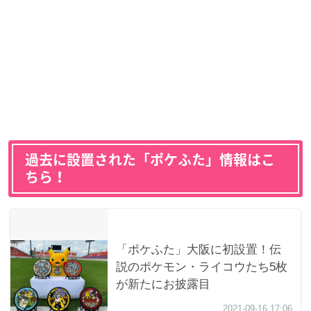
過去に設置された「ポケふた」情報はこ
ちら！