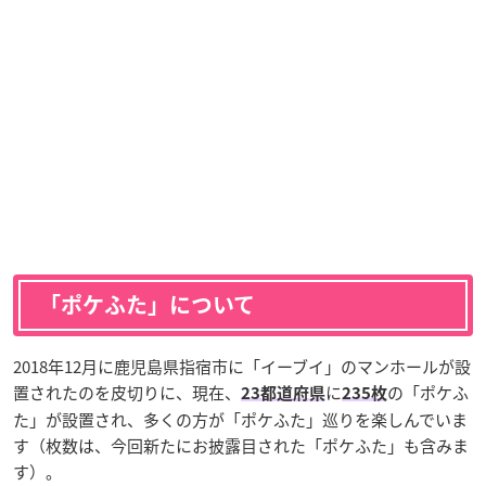
「ポケふた」について
2018年12月に鹿児島県指宿市に「イーブイ」のマンホールが設
置されたのを皮切りに、現在、
に
の「ポケふ
23都道府県
235枚
た」が設置され、多くの方が「ポケふた」巡りを楽しんでいま
す（枚数は、今回新たにお披露目された「ポケふた」も含みま
す）。