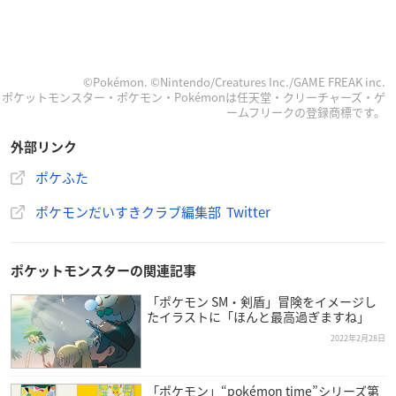
©Pokémon. ©Nintendo/Creatures Inc./GAME FREAK inc.
ポケットモンスター・ポケモン・Pokémonは任天堂・クリーチャーズ・ゲ
ームフリークの登録商標です。
外部リンク
ポケふた
ポケモンだいすきクラブ編集部 Twitter
ポケットモンスターの関連記事
「ポケモン SM・剣盾」冒険をイメージし
たイラストに「ほんと最高過ぎますね」
2022年2月28日
「ポケモン」“pokémon time”シリーズ第