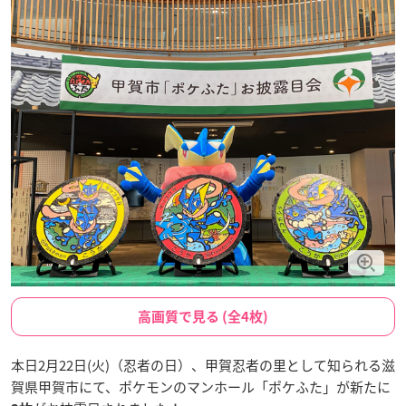
高画質で見る (全4枚)
本日2月22日(火)（忍者の日）、甲賀忍者の里として知られる滋
賀県甲賀市にて、ポケモンのマンホール「ポケふた」が新たに