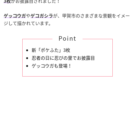
がお披露目されました！
3枚
や
が、甲賀市のさまざまな景観をイメー
ゲッコウガ
ゲコガシラ
ジして描かれています。
Point
新「ポケふた」3枚
忍者の日に忍びの里でお披露目
ゲッコウガも登場！