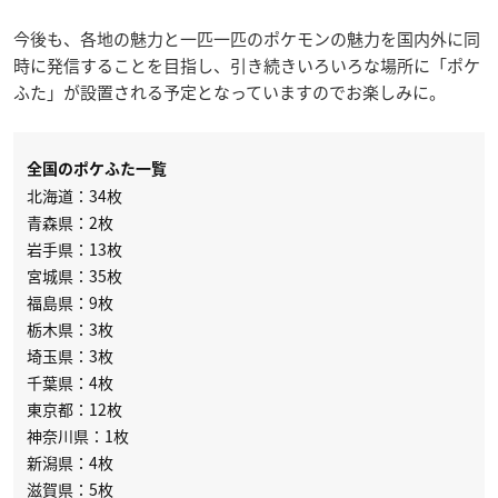
今後も、各地の魅力と一匹一匹のポケモンの魅力を国内外に同
時に発信することを目指し、引き続きいろいろな場所に「ポケ
ふた」が設置される予定となっていますのでお楽しみに。
全国のポケふた一覧
北海道：34枚
青森県：2枚
岩手県：13枚
宮城県：35枚
福島県：9枚
栃木県：3枚
埼玉県：3枚
千葉県：4枚
東京都：12枚
神奈川県：1枚
新潟県：4枚
滋賀県：5枚