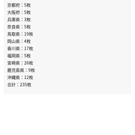
京都府：5枚
大阪府：5枚
兵庫県：3枚
奈良県：5枚
鳥取県：19枚
岡山県：4枚
香川県：17枚
福岡県：5枚
宮崎県：26枚
鹿児島県：9枚
沖縄県：12枚
合計：235枚