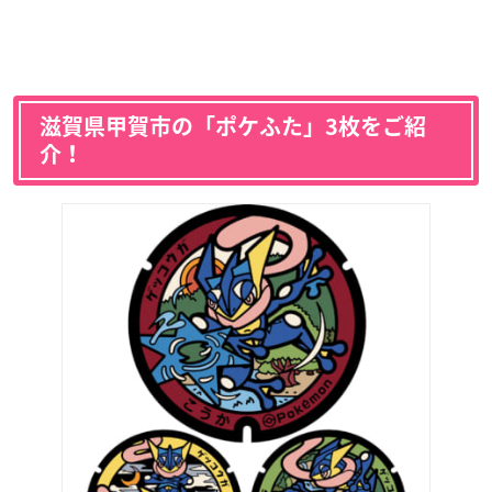
滋賀県甲賀市の「ポケふた」3枚をご紹
介！