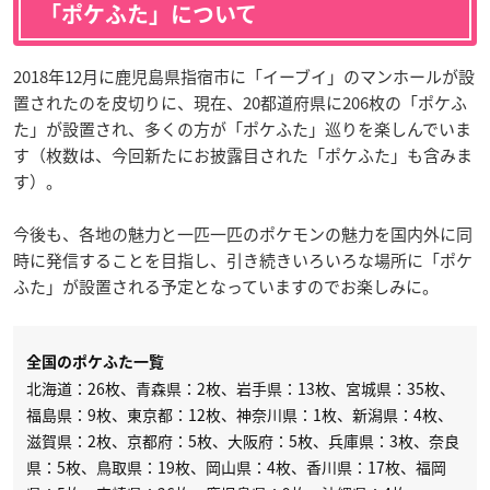
「ポケふた」について
2018年12月に鹿児島県指宿市に「イーブイ」のマンホールが設
置されたのを皮切りに、現在、20都道府県に206枚の「ポケふ
た」が設置され、多くの方が「ポケふた」巡りを楽しんでいま
す（枚数は、今回新たにお披露目された「ポケふた」も含みま
す）。
今後も、各地の魅力と一匹一匹のポケモンの魅力を国内外に同
時に発信することを目指し、引き続きいろいろな場所に「ポケ
ふた」が設置される予定となっていますのでお楽しみに。
全国のポケふた一覧
北海道：26枚、青森県：2枚、岩手県：13枚、宮城県：35枚、
福島県：9枚、東京都：12枚、神奈川県：1枚、新潟県：4枚、
滋賀県：2枚、京都府：5枚、大阪府：5枚、兵庫県：3枚、奈良
県：5枚、鳥取県：19枚、岡山県：4枚、香川県：17枚、福岡