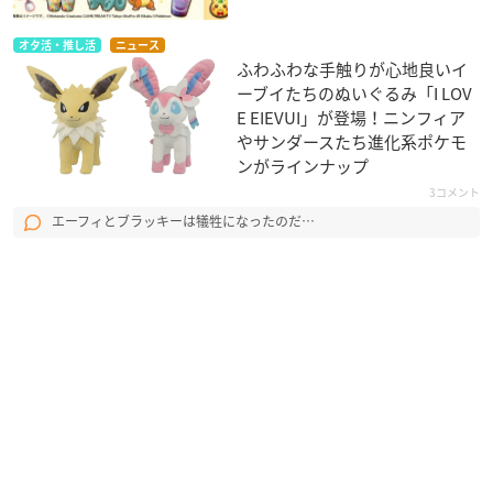
オタ活・推し活
ニュース
ふわふわな手触りが心地良いイ
ーブイたちのぬいぐるみ「I LOV
E EIEVUI」が登場！ニンフィア
やサンダースたち進化系ポケモ
ンがラインナップ
3コメント
エーフィとブラッキーは犠牲になったのだ…