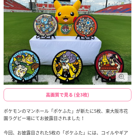
高画質で見る (全3枚)
ポケモンのマンホール「ポケふた」が新たに5枚、東大阪市花
園ラグビー場にてお披露目されました！
今回、お披露目された5枚の「ポケふた」には、コイルやギア