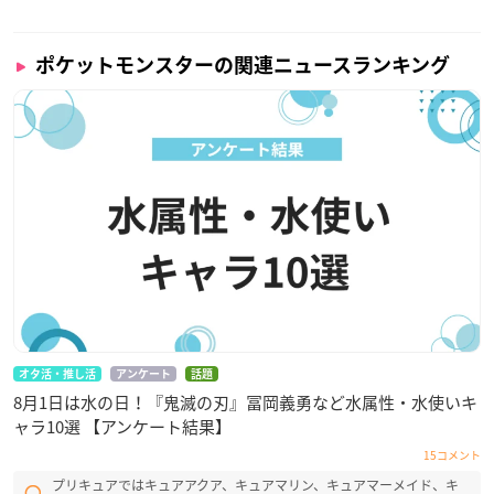
ポケットモンスターの関連ニュースランキング
オタ活・推し活
アンケート
話題
8月1日は水の日！『鬼滅の刃』冨岡義勇など水属性・水使いキ
ャラ10選 【アンケート結果】
15コメント
プリキュアではキュアアクア、キュアマリン、キュアマーメイド、キ