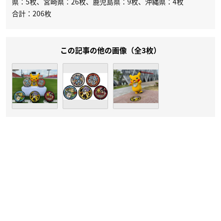
県：5枚、宮崎県：26枚、鹿児島県：9枚、沖縄県：4枚
合計：206枚
この記事の他の画像（全3枚）