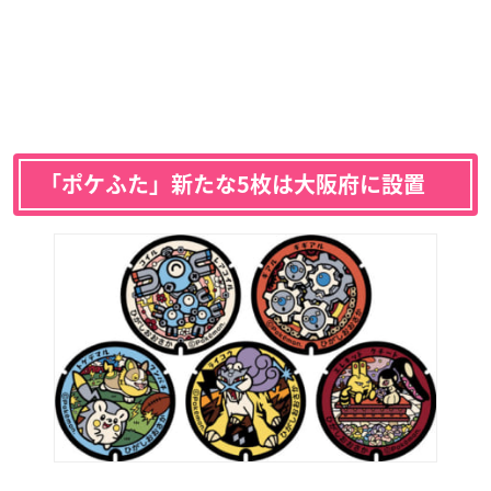
「ポケふた」新たな5枚は大阪府に設置